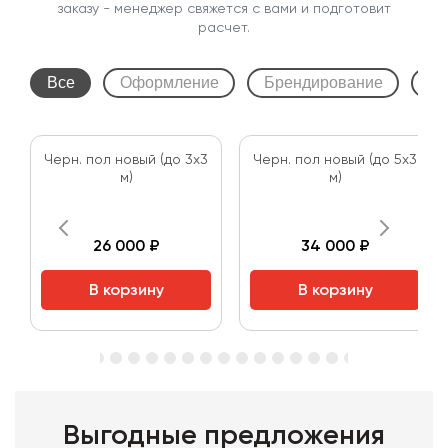
заказу - менеджер свяжется с вами и подготовит
расчет.
Все
Оформление
Брендирование
По
Черн. пол новый (до 3х3
Черн. пол новый (до 5х3
м)
м)
26 000 ₽
34 000 ₽
В корзину
В корзину
Выгодные предложения