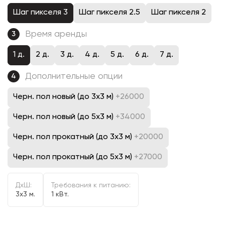
Шаг пикселя 3
Шаг пикселя 2.5
Шаг пикселя 2
Время аренды
3
1 д.
2 д.
3 д.
4 д.
5 д.
6 д.
7 д.
Дополнительные опции
4
Черн. пол новый (до 3х3 м)
+26000
Черн. пол новый (до 5х3 м)
+34000
Черн. пол прокатный (до 3х3 м)
+20000
Черн. пол прокатный (до 5х3 м)
+27000
ДxШ:
Требования к питанию:
3x3 м.
1 кВт.