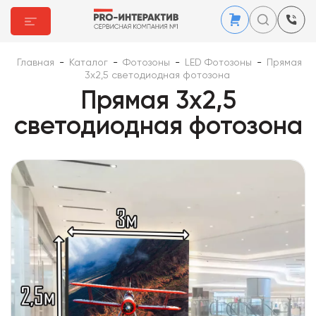
Главная
-
Каталог
-
Фотозоны
-
LED Фотозоны
-
Прямая
3х2,5 светодиодная фотозона
Прямая 3х2,5
светодиодная фотозона