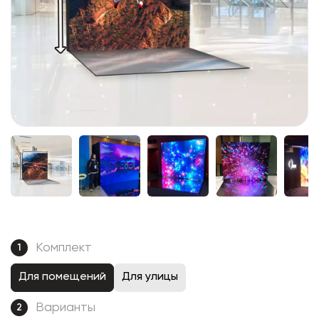
Комплект
1
Для помещений
Для улицы
Варианты
2