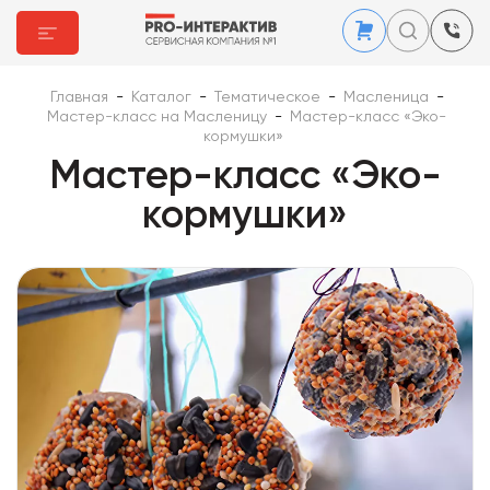
Главная
-
Каталог
-
Тематическое
-
Масленица
-
Мастер-класс на Масленицу
-
Мастер-класс «Эко-
кормушки»
Мастер-класс «Эко-
кормушки»