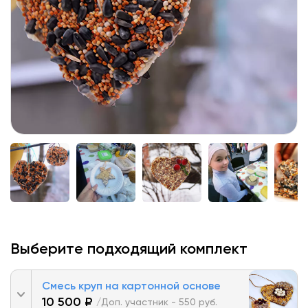
Выберите подходящий комплект
Смесь круп на картонной основе
10 500 ₽
/Доп. участник - 550 руб.