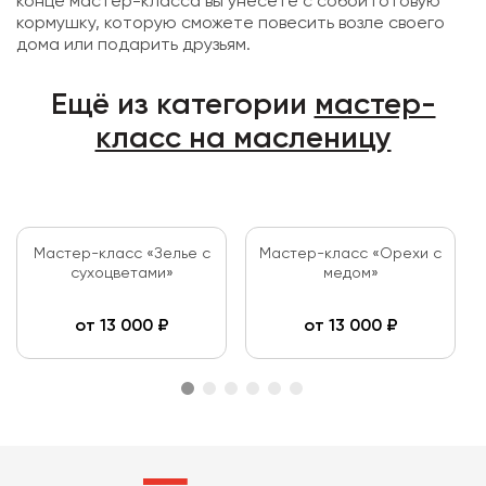
конце мастер-класса вы унесете с собой готовую
кормушку, которую сможете повесить возле своего
дома или подарить друзьям.
Ещё из категории
мастер-
класс на масленицу
Мастер-класс «Зелье с
Мастер-класс «Орехи с
сухоцветами»
медом»
от
13 000
₽
от
13 000
₽