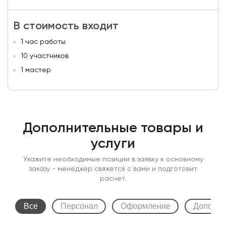
В стоимость входит
1 час работы
10 участников
1 мастер
Дополнительные товары и
услуги
Укажите необходимые позиции в заявку к основному
заказу - менеджер свяжется с вами и подготовит
расчет.
Все
Персонал
Оформление
Дополни