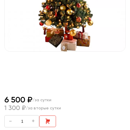
6 500 ₽
/за сутки
1 300 ₽
/за вторые сутки
-
+