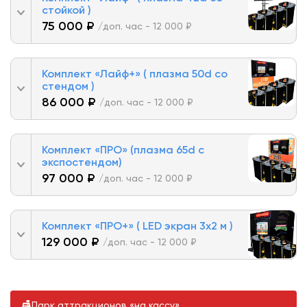
стойкой )
75 000 ₽
/доп. час - 12 000 ₽
Комплект «Лайф+» ( плазма 50d со
стендом )
86 000 ₽
/доп. час - 12 000 ₽
Комплект «ПРО» (плазма 65d с
экспостендом)
97 000 ₽
/доп. час - 12 000 ₽
Комплект «ПРО+» ( LED экран 3х2 м )
129 000 ₽
/доп. час - 12 000 ₽
Парк аттракционов «на кассу»