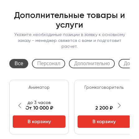
Дополнительные товары и
услуги
Укажите необходимые позиции в заявку к основному
заказу - менеджер свяжется с вами и подготовит
расчет.
Все
Персонал
Дополнительно
Допол
Аниматор
Громкоговоритель
до 3 часов
От 10 000 ₽
2 200 ₽
В корзину
В корзину