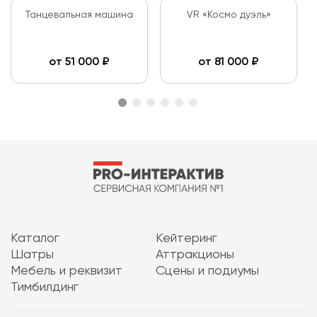
Танцевальная машина
VR «Космо дуэль»
от
51 000
₽
от
81 000
₽
Каталог
Кейтеринг
Шатры
Аттракционы
Мебель и реквизит
Сцены и подиумы
Тимбилдинг