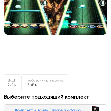
ДxШ:
Требования к питанию:
2x2 м.
1,5 кВт.
Выберите подходящий комплект
Комплект «Лайф» ( плазма 42d со