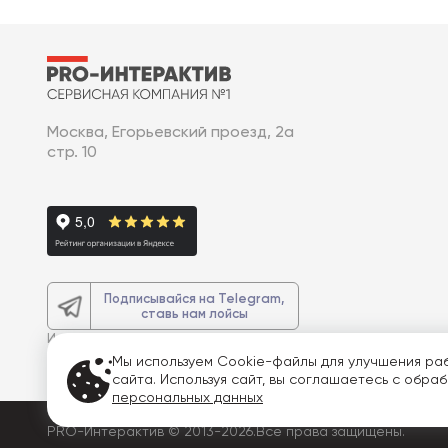
Москва, Егорьевский проезд, 2а
стр. 10
Подписывайся на Telegram,
ставь нам лойсы
И получите
доп. 3% скидку
на весь
заказ
Мы используем Cookie-файлы для улучшения ра
сайта. Используя сайт, вы соглашаетесь с обра
персональных данных
PRO-Интерактив © 2013-2026.
Все права защищены.