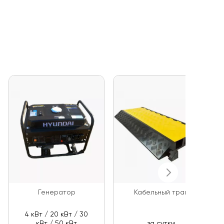
Генератор
Кабельный трап
4 кВт / 20 кВт / 30
кВт / 50 кВт
за сутки