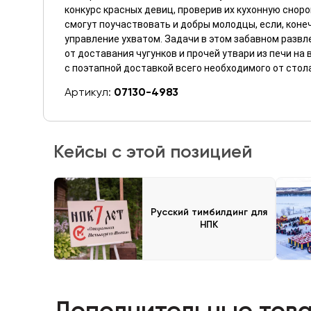
конкурс красных девиц, проверив их кухонную сноро
смогут поучаствовать и добры молодцы, если, конеч
управление ухватом. Задачи в этом забавном разв
от доставания чугунков и прочей утвари из печи на
с поэтапной доставкой всего необходимого от стола
Артикул:
07130-4983
Кейсы с этой позицией
Русский тимбилдинг для
НПК