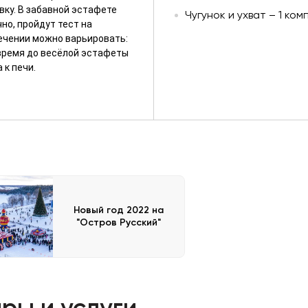
вку. В забавной эстафете
Чугунок и ухват – 1 ком
но, пройдут тест на
лечении можно варьировать:
 время до весёлой эстафеты
 к печи.
Новый год 2022 на
"Остров Русский"