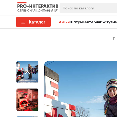
Каталог
Акции
Шатры
Кейтеринг
Батуты
Г