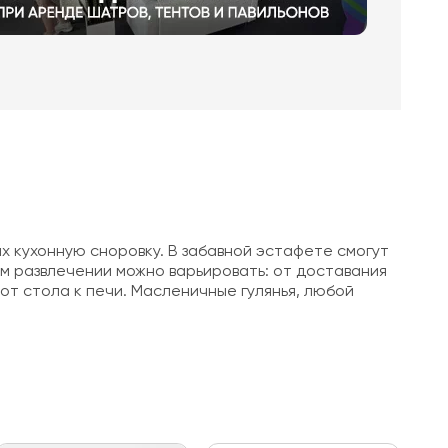
их кухонную сноровку. В забавной эстафете смогут
ом развлечении можно варьировать: от доставания
от стола к печи. Масленичные гулянья, любой