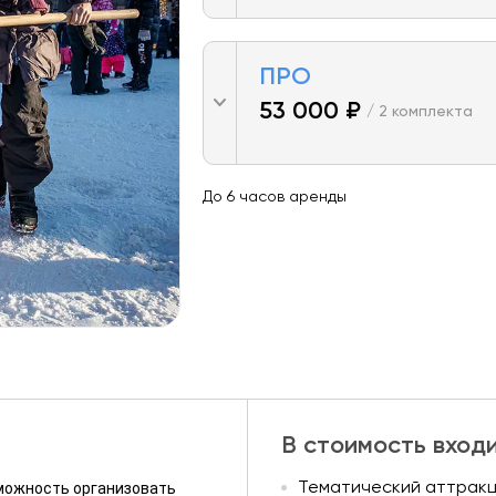
ПРО
53 000 ₽
/ 2 комплекта
До 6 часов аренды
В стоимость вход
зможность организовать
Тематический аттракц