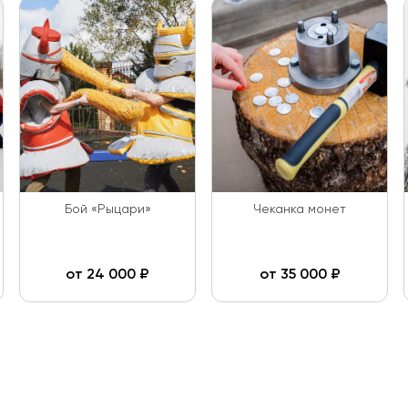
Бой «Рыцари»
Чеканка монет
от
24 000
₽
от
35 000
₽