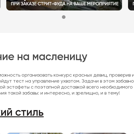
ние на масленицу
можность организовать конкурс красных девиц, проверив 
ойдут тест на управление ухватом. Задачи в этом забавн
ёлой эстафеты с поэтапной доставкой всего необходимого 
я такой забавы: и интересно, и зрелищно, и в тему!
ий стиль