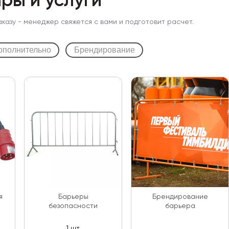
ры и услуги
аказу - менеджер свяжется с вами и подготовит расчет.
ополнительно
Брендирование
я
Барьеры
Брендирование
безопасности
барьера
1 шт.