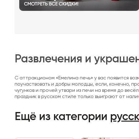
Развлечения и украше
С аттракционом «Емелина печь» у вас появится воз
поучаствовать и добры молодцы, если, конечно, пр
чугунков и прочей утвари из печи на время до вес
праздник в русском стиле только выиграют от наличи
Ещё из категории
русск