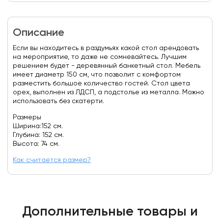
Описание
Если вы находитесь в раздумьях какой стол арендовать
на мероприятие, то даже не сомневайтесь. Лучшим
решением будет - деревянный банкетный стол. Мебель
имеет диаметр 150 см, что позволит с комфортом
разместить большое количество гостей. Стол цвета
орех, выполнен из ЛДСП, а подстолье из металла. Можно
использовать без скатерти.
Размеры
Ширина:152 см.
Глубина: 152 см.
Высота: 74 см.
Как считается размер?
Дополнительные товары и