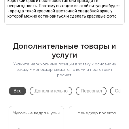
короткий срок и после события они приходят в
непригодность. Поэтому выходом из этой ситуации будет
- аренда такой красивой цветочной свадебной арки, у
которой можно остановиться и сделать красивые фото.
Дополнительные товары и
услуги
Укажите необходимые позиции в заявку к основному
заказу - менеджер свяжется с вами и подготовит
расчет.
Все
Дополнительно
Персонал
Оформ
Мусорные вёдра и урны
Менеджер проекта