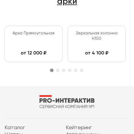
арки
Арка Прямоугольная
Зеркальная колонна
H100
от
12 000
₽
от
4 100
₽
Каталог
Кейтеринг