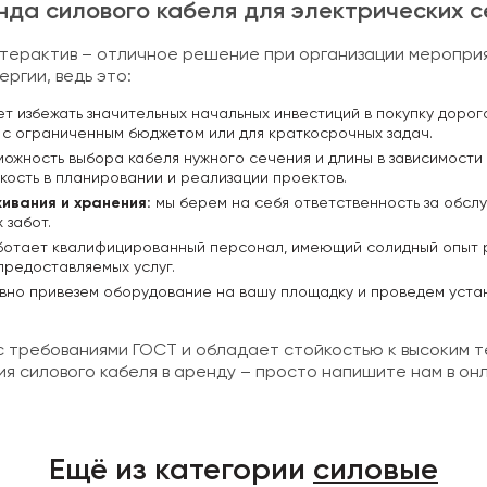
нда силового кабеля для электрических с
терактив – отличное решение при организации мероприя
ргии, ведь это:
т избежать значительных начальных инвестиций в покупку доро
 с ограниченным бюджетом или для краткосрочных задач.
можность выбора кабеля нужного сечения и длины в зависимости
кость в планировании и реализации проектов.
ивания и хранения:
мы берем на себя ответственность за обслу
 забот.
ботает квалифицированный персонал, имеющий солидный опыт р
предоставляемых услуг.
вно привезем оборудование на вашу площадку и проведем устан
 с требованиями ГОСТ и обладает стойкостью к высоким 
я силового кабеля в аренду – просто напишите нам в онл
Ещё из категории
силовые