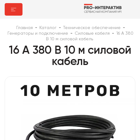
Главная
-
Каталог
-
Техническое обеспечение
-
Генераторы и подключение
-
Силовые кабеля
-
16 А 380
В 10 м силовой кабель
16 А 380 В 10 м силовой
кабель