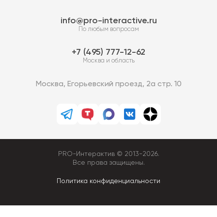
info@pro-interactive.ru
По любым вопросам
7 (495) 777-12-62
Москва и область
Москва, Егорьевский проезд, 2а стр. 10
PRO-Интерактив © 2013-2026.
Все права защищены.
Политика конфиденциальности