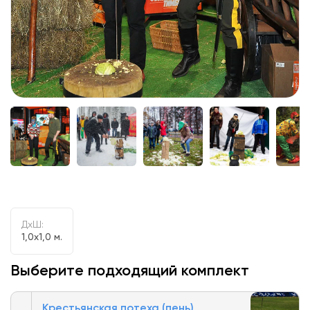
ДxШ:
1,0x1,0 м.
Выберите подходящий комплект
Крестьянская потеха (пень)