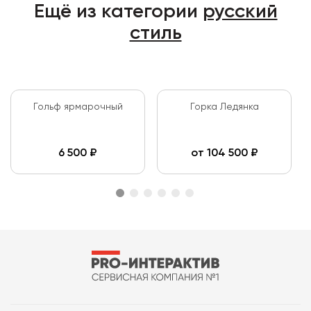
Ещё из категории
русский
стиль
Гольф ярмарочный
Горка Ледянка
6 500
₽
от
104 500
₽