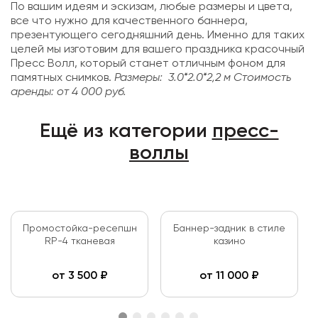
По вашим идеям и эскизам, любые размеры и цвета,
все что нужно для качественного баннера,
презентующего сегодняшний день. Именно для таких
целей мы изготовим для вашего праздника красочный
Пресс Волл, который станет отличным фоном для
памятных снимков.
Размеры: 3.0*2.0*2,2 м
Стоимость
аренды: от 4 000 руб.
Ещё из категории
пресс-
воллы
Промостойка-ресепшн
Баннер-задник в стиле
RP-4 тканевая
казино
от
3 500
₽
от
11 000
₽