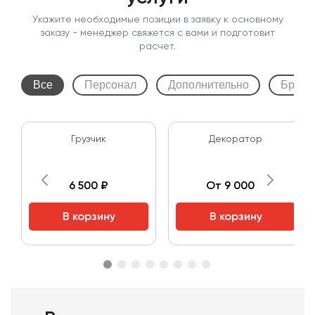
Укажите необходимые позиции в заявку к основному
заказу - менеджер свяжется с вами и подготовит
расчет.
Все
Персонал
Дополнительно
Бренд
Грузчик
Декоратор
6 500 ₽
От 9 000 ₽
В корзину
В корзину