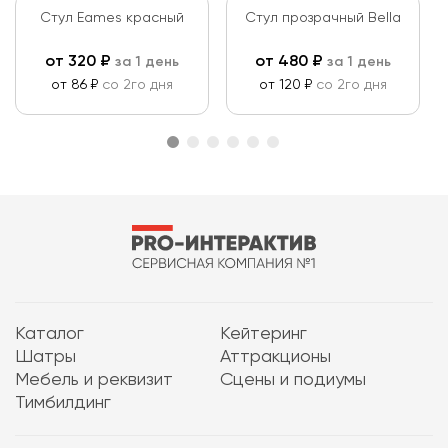
Стул Eames красный
Стул прозрачный Bella
от
320
₽
от
480
₽
за 1 день
за 1 день
от 86 ₽
со 2го дня
от 120 ₽
со 2го дня
Каталог
Кейтеринг
Шатры
Аттракционы
Мебель и реквизит
Сцены и подиумы
Тимбилдинг