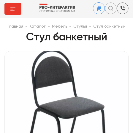
Главная
-
Каталог
-
Мебель
-
Стулья
-
Стул банкетный
Стул банкетный