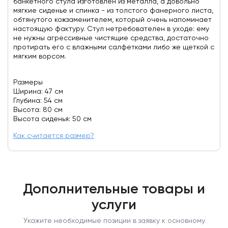
банкетного стула изготовлен из металла, а довольно
мягкие сиденье и спинка - из толстого фанерного листа,
обтянутого кожзаменителем, который очень напоминает
настоящую фактуру. Стул нетребователен в уходе: ему
не нужны агрессивные чистящие средства, достаточно
протирать его с влажными салфетками либо же щеткой с
мягким ворсом.
Размеры
Ширина: 47 см
Глубина: 54 см
Высота: 80 см
Высота сиденья: 50 см
Как считается размер?
Дополнительные товары и
услуги
Укажите необходимые позиции в заявку к основному