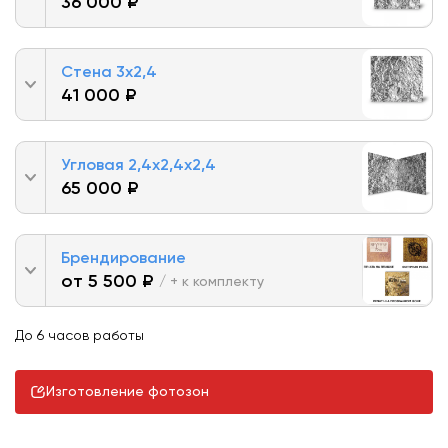
36 000 ₽
Стена 3х2,4
41 000 ₽
Угловая 2,4х2,4х2,4
65 000 ₽
Брендирование
от 5 500 ₽
/ + к комплекту
До 6 часов работы
Изготовление фотозон