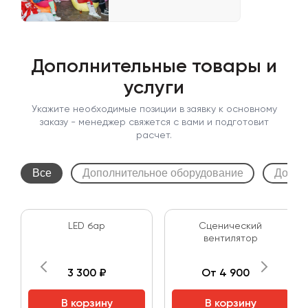
Дополнительные товары и
услуги
Укажите необходимые позиции в заявку к основному
заказу - менеджер свяжется с вами и подготовит
расчет.
Все
Дополнительное оборудование
Допол
LED бар
Сценический
вентилятор
3 300 ₽
От 4 900 ₽
В корзину
В корзину