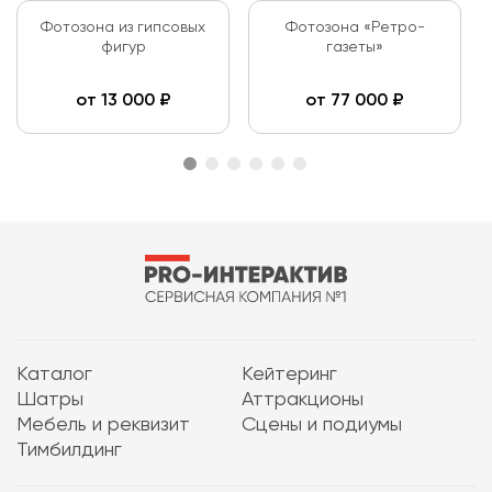
Фотозона из гипсовых
Фотозона «Ретро-
фигур
газеты»
от
13 000
₽
от
77 000
₽
Каталог
Кейтеринг
Шатры
Аттракционы
Мебель и реквизит
Сцены и подиумы
Тимбилдинг