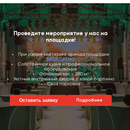
Проведите мероприятие у нас на
площадке!
При заказе кейтеринг аренда площадки
БЕСПЛАТНО
Собственная кухня и профессиональное
оборудование
Основной зал - 280 м²
Уютный внутренний дворик с зоной барбекю
Своя парковка
Оставить заявку
Подробнее