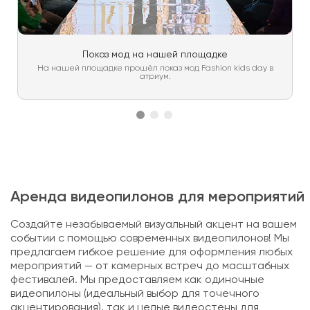
Показ мод на нашей площадке
На нашей площадке прошёл показ мод Fashion kids day в
атриум.
Аренда видеопилонов для мероприятий
Создайте незабываемый визуальный акцент на вашем
событии с помощью современных видеопилонов! Мы
предлагаем гибкое решение для оформления любых
мероприятий — от камерных встреч до масштабных
фестивалей. Мы предоставляем как одиночные
видеопилоны (идеальный выбор для точечного
акцентирования), так и целые видеостены для