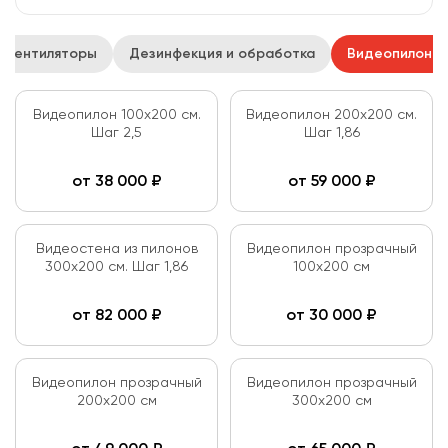
Вентиляторы
Дезинфекция и обработка
Видеопилоны
Видеопилон 100х200 см.
Видеопилон 200х200 см.
Шаг 2,5
Шаг 1,86
от
38 000
₽
от
59 000
₽
Видеостена из пилонов
Видеопилон прозрачный
300х200 см. Шаг 1,86
100х200 см
от
82 000
₽
от
30 000
₽
Видеопилон прозрачный
Видеопилон прозрачный
200х200 см
300х200 см