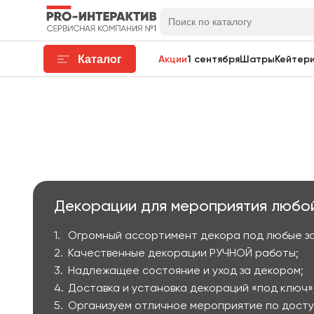
Каталог
Акции
1 сентября
Шатры
Кейтери
Декорации для мероприятия любой
Огромный ассортимент декора под любые з
Качественные декорации РУЧНОЙ работы;
Надлежащее состояние и уход за декором;
Доставка и установка декораций «под ключ»
Организуем отличное мероприятие по досту