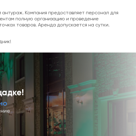
й антураж. Компания предоставляет персонал для
лиентам полную организацию и проведение
точках товаров. Аренда допускается на сутки.
дник!
щадке!
НО
ание