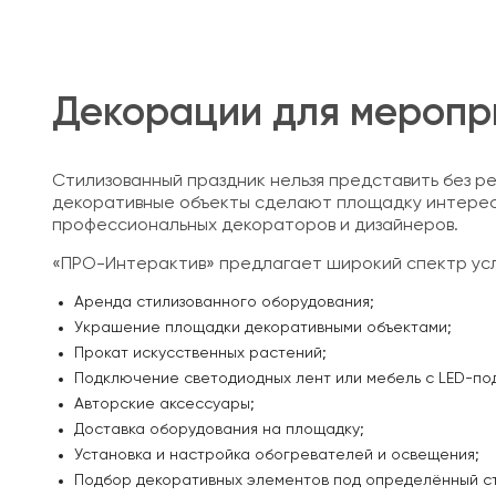
Декорации для меропр
Стилизованный праздник нельзя представить без р
декоративные объекты сделают площадку интересн
профессиональных декораторов и дизайнеров.
«ПРО-Интерактив» предлагает широкий спектр усл
Аренда стилизованного оборудования;
Украшение площадки декоративными объектами;
Прокат искусственных растений;
Подключение светодиодных лент или мебель с LED-по
Авторские аксессуары;
Доставка оборудования на площадку;
Установка и настройка обогревателей и освещения;
Подбор декоративных элементов под определённый сти