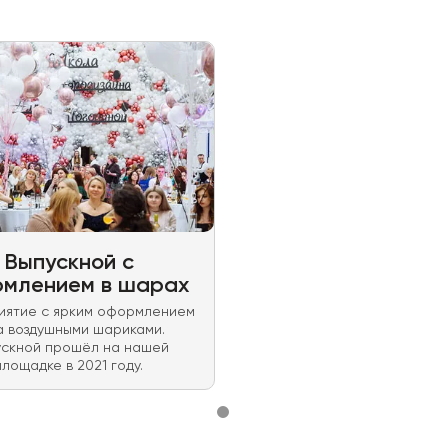
Выпускной с
млением в шарах
ятие с ярким оформлением
а воздушными шариками.
ускной прошёл на нашей
площадке в 2021 году.