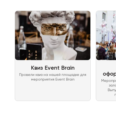
Квиз Event Brain
офор
Провели квиз на нашей площадке для
мероприятия Event Brain
Меропри
зал
Вып