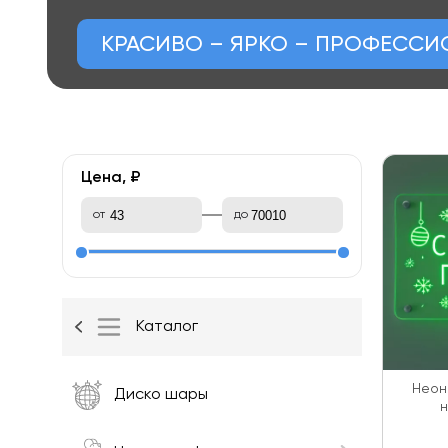
КРАСИВО – ЯРКО – ПРОФЕСС
Цена, ₽
от
до
Каталог
Неон
Диско шары
н