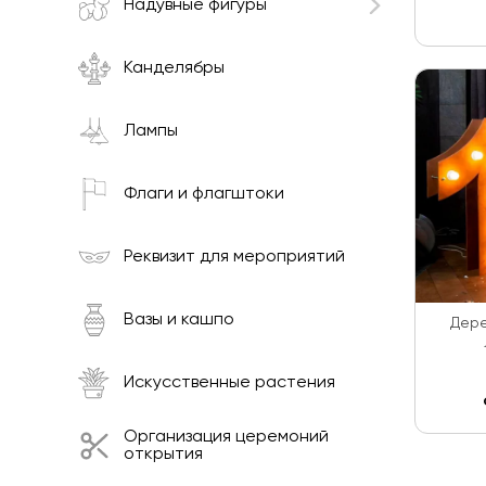
Надувные фигуры
Канделябры
Лампы
Флаги и флагштоки
Реквизит для мероприятий
Вазы и кашпо
Дере
Искусственные растения
Организация церемоний
открытия