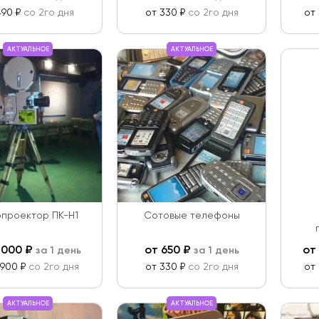
490 ₽
со 2го дня
от 330 ₽
со 2го дня
от
АКТУАЛЬНОЕ
АКТУАЛЬНОЕ
проектор ПК-Н1
Сотовые телефоны
 000
₽
от
650
₽
от
за 1 день
за 1 день
 900 ₽
со 2го дня
от 330 ₽
со 2го дня
от
АКТУАЛЬНОЕ
АКТУАЛЬНОЕ