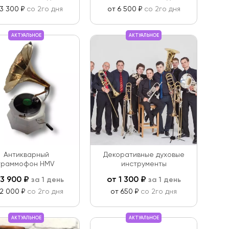
 3 300 ₽
со 2го дня
от 6 500 ₽
со 2го дня
АКТУАЛЬНОЕ
АКТУАЛЬНОЕ
Антикварный
Декоративные духовые
граммофон HMV
инструменты
3 900
₽
от
1 300
₽
за 1 день
за 1 день
 2 000 ₽
со 2го дня
от 650 ₽
со 2го дня
АКТУАЛЬНОЕ
АКТУАЛЬНОЕ