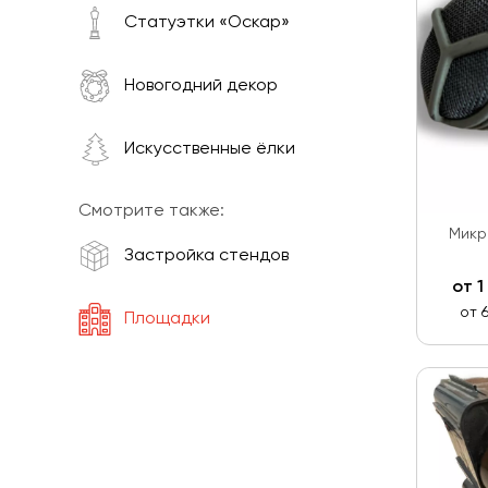
Статуэтки «Оскар»
Новогодний декор
Искусственные ёлки
Смотрите также:
Микр
Застройка стендов
от
1
от 
Площадки