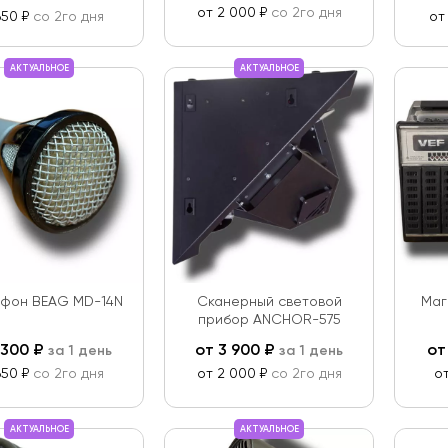
от 2 000 ₽
со 2го дня
650 ₽
со 2го дня
от
АКТУАЛЬНОЕ
АКТУАЛЬНОЕ
фон BEAG MD-14N
Сканерный световой
Маг
прибор ANCHOR-575
 300
₽
от
3 900
₽
о
за 1 день
за 1 день
650 ₽
со 2го дня
от 2 000 ₽
со 2го дня
о
АКТУАЛЬНОЕ
АКТУАЛЬНОЕ