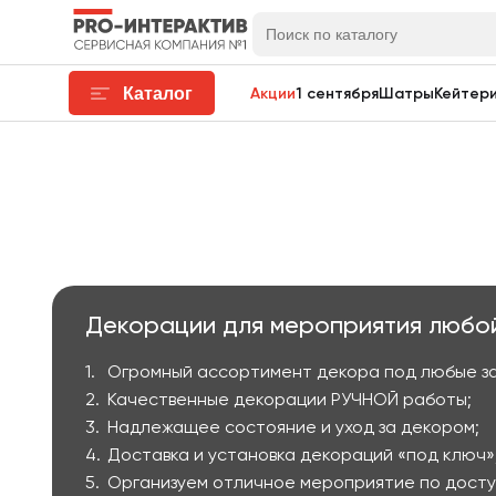
Каталог
Акции
1 сентября
Шатры
Кейтери
Декорации для мероприятия любой
Огромный ассортимент декора под любые з
Качественные декорации РУЧНОЙ работы;
Надлежащее состояние и уход за декором;
Доставка и установка декораций «под ключ»
Организуем отличное мероприятие по досту