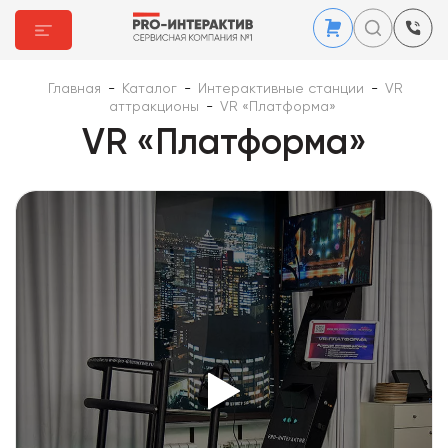
Главная
-
Каталог
-
Интерактивные станции
-
VR
аттракционы
-
VR «Платформа»
VR «Платформа»