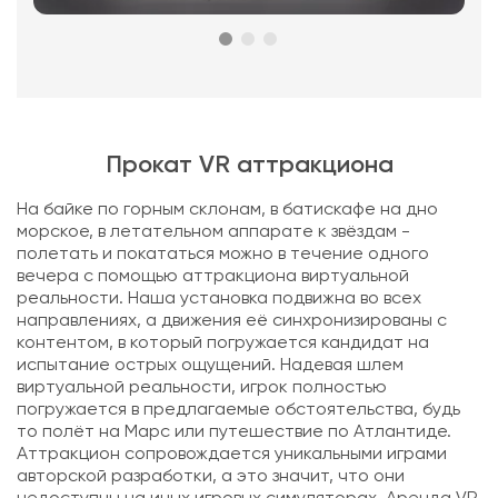
Прокат VR аттракциона
На байке по горным склонам, в батискафе на дно
морское, в летательном аппарате к звёздам -
полетать и покататься можно в течение одного
вечера с помощью аттракциона виртуальной
реальности. Наша установка подвижна во всех
направлениях, а движения её синхронизированы с
контентом, в который погружается кандидат на
испытание острых ощущений. Надевая шлем
виртуальной реальности, игрок полностью
погружается в предлагаемые обстоятельства, будь
то полёт на Марс или путешествие по Атлантиде.
Аттракцион сопровождается уникальными играми
авторской разработки, а это значит, что они