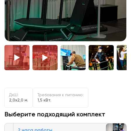
ДxШ:
Требования к питанию:
2,0x2,0 м.
1,5 кВт.
Выберите подходящий комплект
2 часа работы