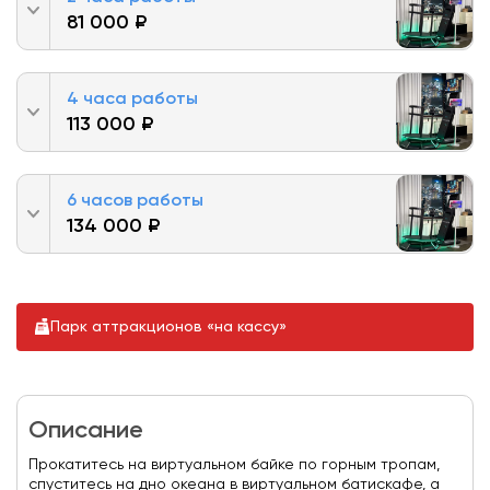
81 000 ₽
4 часа работы
113 000 ₽
6 часов работы
134 000 ₽
Парк аттракционов «на кассу»
Описание
Прокатитесь на виртуальном байке по горным тропам,
спуститесь на дно океана в виртуальном батискафе, а