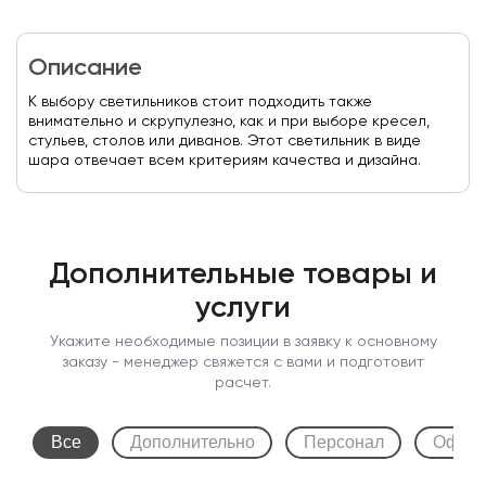
Описание
К выбору светильников стоит подходить также
внимательно и скрупулезно, как и при выборе кресел,
стульев, столов или диванов. Этот светильник в виде
шара отвечает всем критериям качества и дизайна.
Дополнительные товары и
услуги
Укажите необходимые позиции в заявку к основному
заказу - менеджер свяжется с вами и подготовит
расчет.
Все
Дополнительно
Персонал
Оформ