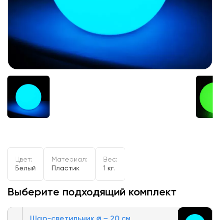
Цвет:
Материал:
Вес:
Белый
Пластик
1 кг.
Выберите подходящий комплект
Шар-светильник ⌀ – 20 см