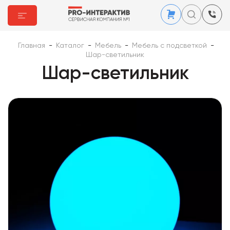
Главная
-
Каталог
-
Мебель
-
Мебель с подсветкой
-
Шар-светильник
Шар-светильник