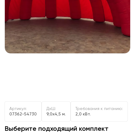
Артикул:
ДxШ:
Требования к питанию:
07362-54730
9,0x4,5 м.
2,0 кВт.
Выберите подходящий комплект