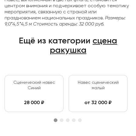
Навес, выполненный в цветах флага, становится
центром внимания и подчеркивает особую тематику
мероприятия, связанную с страной или
празднованием национальных праздников.
Размеры:
9,0*4,5*4,5 м
Стоимость аренды: 32 000 руб.
Ещё из категории
сцена
ракушка
Сценический навес
Навес сценический
Синий
малый
28 000
₽
от
32 000
₽