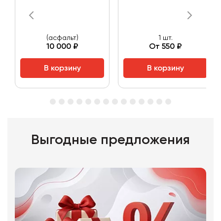
(асфальт)
1 шт.
10 000 ₽
От 550 ₽
В корзину
В корзину
Выгодные предложения