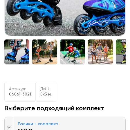
Артикул:
ДxШ:
06861-3021
5x5 м.
Выберите подходящий комплект
Ролики - комплект