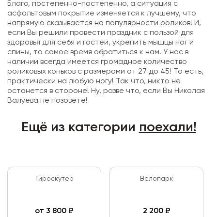
Благо, постепенно-постепенно, а ситуация с
асфальтовым покрытие изменяется к лучшему, что
напрямую сказывается на популярности роликов! И,
если Вы решили провести праздник с пользой для
здоровья для себя и гостей, укрепить мышцы ног и
спины, то самое время обратиться к нам. У нас в
наличии всегда имеется громадное количество
роликовых коньков с размерами от 27 до 45! То есть,
практически на любую ногу! Так что, никто не
останется в стороне! Ну, разве что, если Вы Николая
Валуева не позовёте!
Ещё из категории
поехали!
Гироскутер
Велопарк
от
3 800
₽
2 200
₽