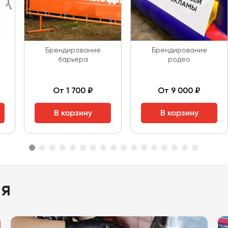
Брендирование
Брендирование
барьера
родео
От 1 700 ₽
От 9 000 ₽
В корзину
В корзину
ия