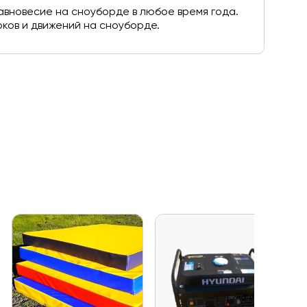
авновесие на сноуборде в любое время года.
юков и движений на сноуборде.