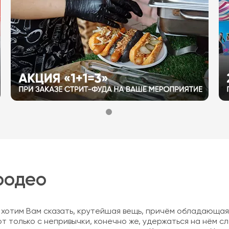
родео
 хотим Вам сказать, крутейшая вещь, причём обладающа
Вот только с непривычки, конечно же, удержаться на нём с