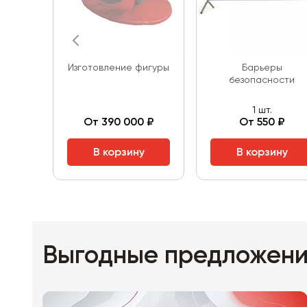
Изготовление фигуры
Барьеры
безопасности
1 шт.
От 390 000 ₽
От 550 ₽
В корзину
В корзину
Выгодные предложен