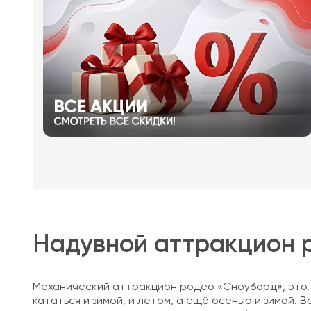
Надувной аттракцион 
Механический аттракцион родео «Сноуборд», это,
кататься и зимой, и летом, а ещё осенью и зимой. 