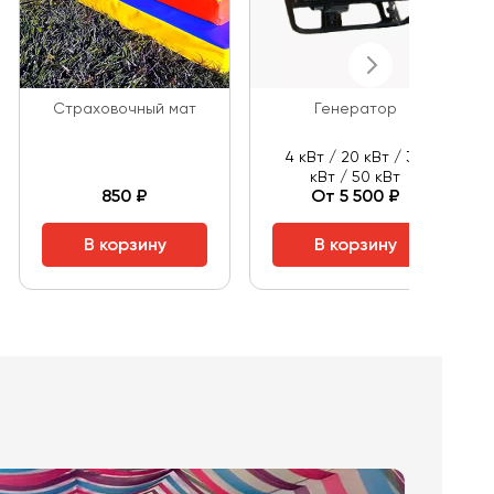
Страховочный мат
Генератор
4 кВт / 20 кВт / 30
кВт / 50 кВт
850 ₽
От 5 500 ₽
В корзину
В корзину