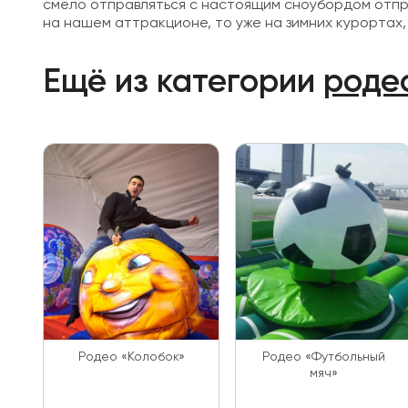
смело отправляться с настоящим сноубордом отпра
на нашем аттракционе, то уже на зимних курортах, 
Ещё из категории
роде
Родео «Колобок»
Родео «Футбольный
мяч»