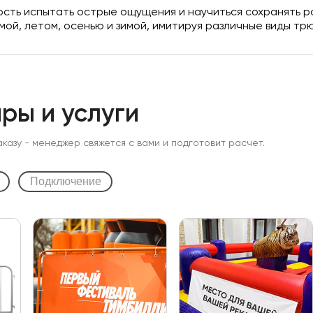
ость испытать острые ощущения и научиться сохранять р
мой, летом, осенью и зимой, имитируя различные виды тр
ры и услуги
аказу - менеджер свяжется с вами и подготовит расчет.
Подключение