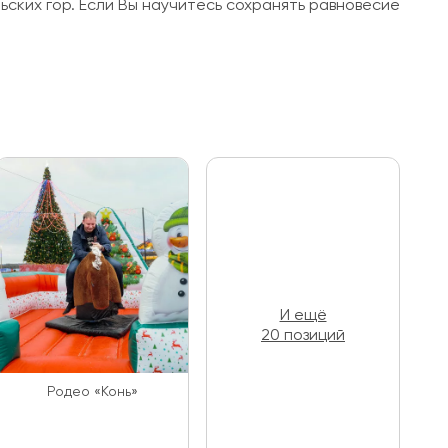
ских гор. Если Вы научитесь сохранять равновесие
И ещё
20 позиций
Родео «Конь»