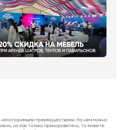
я неоспоримыми преимуществами. На нём можно
ложно, но как только приноровитесь, то можете