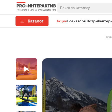
Каталог
Акции
1 сентября
Шатры
Кейтери
Глав