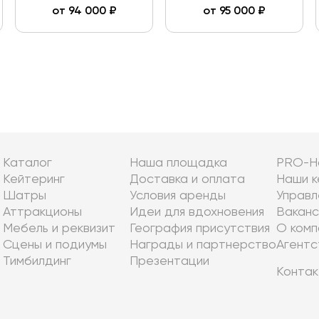
от
94 000
₽
от
95 000
₽
Каталог
Наша площадка
PRO-Н
Кейтеринг
Доставка и оплата
Наши к
Шатры
Условия аренды
Управл
Аттракционы
Идеи для вдохновения
Ваканс
Мебель и реквизит
География присутствия
О комп
Сцены и подиумы
Награды и партнерство
Агентс
Тимбилдинг
Презентации
Контак