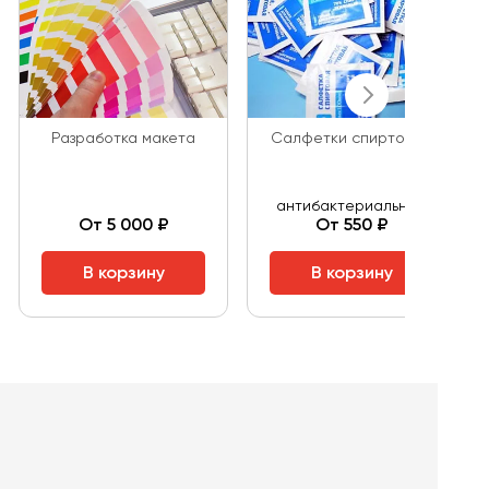
Разработка макета
Салфетки спиртовые
антибактериальные
От 5 000 ₽
От 550 ₽
В корзину
В корзину