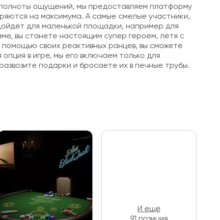
ля полноты ощущений, мы предоставляем платформу
тряются на максимума. А самые смелые участники,
одойдёт для маленькой площадки, например для
ме, вы станете настоящим супер героем, летя с
с помощью своих реактивных ранцев, вы сможете
опция в игре, мы его включаем только для
развозите подарки и бросаете их в печные трубы.
И ещё
91 позиция