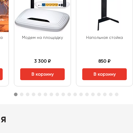
ра
Модем на площадку
Напольная стойка
3 300 ₽
850 ₽
В корзину
В корзину
ия