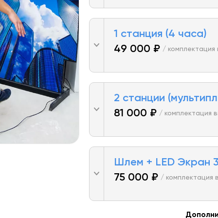
1 станция (4 часа)
49 000 ₽
/ комплектация
2 станции (мультипл
81 000 ₽
/ комплектация 
Шлем + LED Экран 3
75 000 ₽
/ комплектация 
Дополни