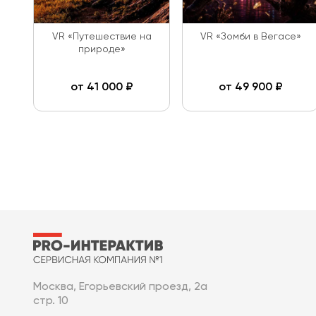
VR «Путешествие на
VR «Зомби в Вегасе»
природе»
от
41 000
₽
от
49 900
₽
Москва, Егорьевский проезд, 2а
стр. 10