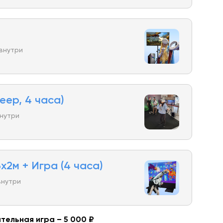
 внутри
еер, 4 часа)
внутри
x2м + Игра (4 часа)
внутри
тельная игра – 5 000 ₽