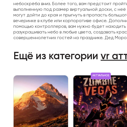
небоскрёба вниз. Более того, вам предстоит прой
выполненную под размер виртуальной доски, с неё
могут дойти до края и прыгнуть в пропасть больш
вечеринке в клубе или корпоративе офисе. Дополн
помощью контроллеров, вам нужно будет находить 
разукрашивать небо в любые цвета, создавать крас
совершеннолетних гостей на празднике. Дед Мороз:
Ещё из категории
vr а
АКТУАЛЬНОЕ