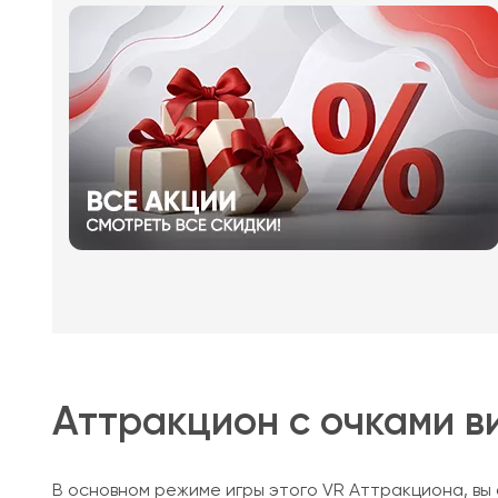
Аттракцион с очками в
В основном режиме игры этого VR Аттракциона, вы