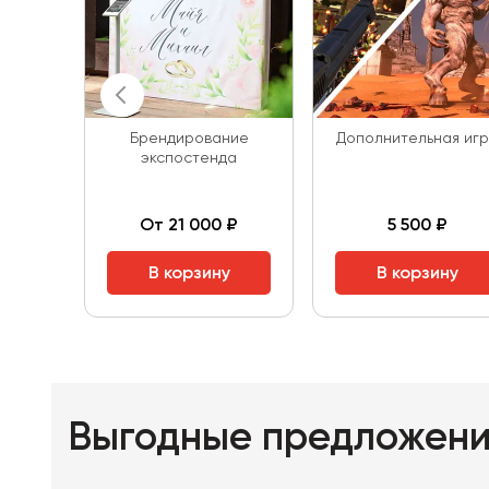
Брендирование
Дополнительная иг
экспостенда
От 21 000 ₽
5 500 ₽
В корзину
В корзину
Выгодные предложен