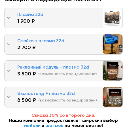
Плазма 32d
1 900 ₽
Стойка + плазма 32d
2 700 ₽
Рекламный модуль + плазма 32d
3 500 ₽
/возможность брендирования
Экспостенд + плазма 32d
8 500 ₽
/возможность брендирования
Скидка 30% со второго дня.
Наша компания предоставляет широкий выбор
мебели
и
шатров
на мероприятие!