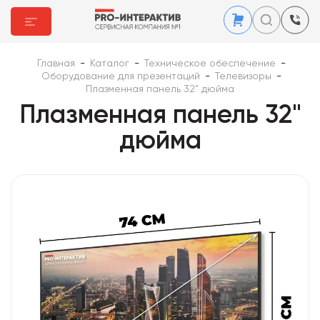
Главная
-
Каталог
-
Техническое обеспечение
-
Оборудование для презентаций
-
Телевизоры
-
Плазменная панель 32" дюйма
Плазменная панель 32"
дюйма