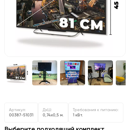
Артикул:
ДxШ:
Требования к питанию:
00387-51031
0,74x0,5 м.
1 кВт.
Выберите подходящий комплект