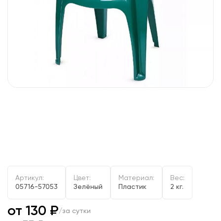
Артикул:
Цвет:
Материал:
Вес:
05716-57053
Зелёный
Пластик
2 кг.
от 130 ₽
/за сутки