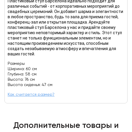
Пластиковый стул Барселона идеально подходит для
различных событий - от корпоративных мероприятий до
свадебных церемоний. Он добавит шарма и элегантности
в любое пространство, будь то зала для приема гостей,
конференц-зал или открытая площадка. Арендуйте
пластиковый стул Барселона у нас и придайте своему
мероприятию неповторимый характер и стиль. Этот стул
станет не только функциональным элементом, но и
настоящим произведением искусства, способным
создать незабываемую атмосферу и впечатления для
ваших гостей.
Размеры
Ширина: 60 см
Глубина: 58 см
Высота: 76 см
Высота сиденья: 47 см
Как считается размер?
Дополнительные товары и