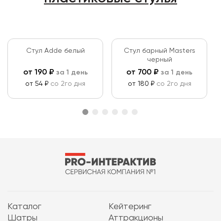
Стул Adde белый
Стул барный Masters
черный
от
190
₽
от
700
₽
за 1 день
за 1 день
от 54 ₽
со 2го дня
от 180 ₽
со 2го дня
Каталог
Кейтеринг
Шатры
Аттракционы