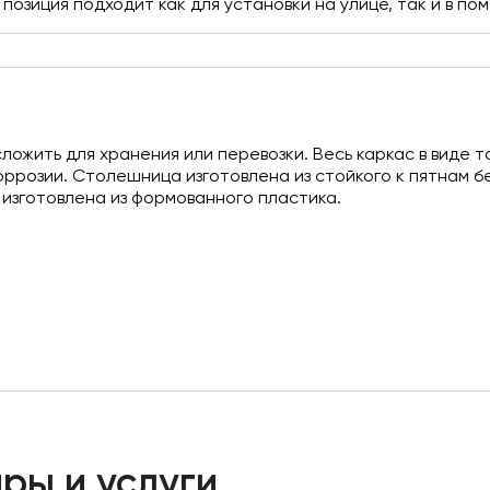
позиция подходит как для установки на улице, так и в п
сложить для хранения или перевозки. Весь каркас в виде 
коррозии. Столешница изготовлена из стойкого к пятнам 
и изготовлена из формованного пластика.
ры и услуги