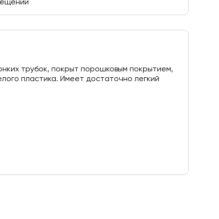
омещении
тонких трубок, покрыт порошковым покрытием,
белого пластика. Имеет достаточно легкий