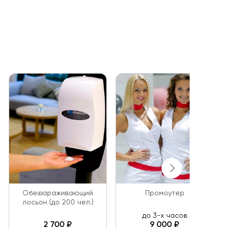
Обеззараживающий
Промоутер
лосьон (до 200 чел.)
до 3-х часов
2 700 ₽
9 000 ₽