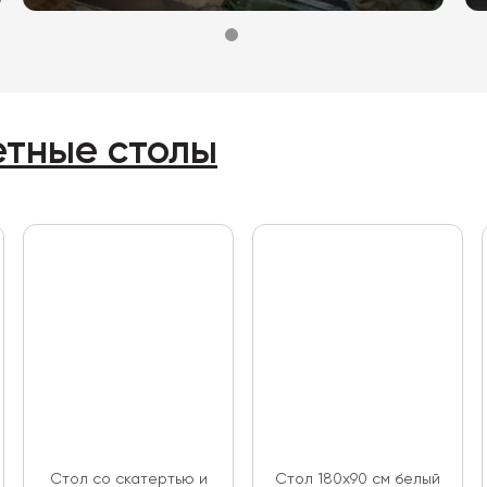
етные столы
Стол со скатертью и
Стол 180х90 см белый