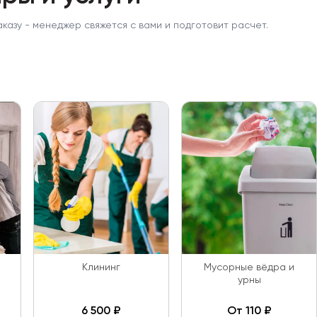
аказу - менеджер свяжется с вами и подготовит расчет.
Клининг
Мусорные вёдра и
урны
6 500 ₽
От 110 ₽