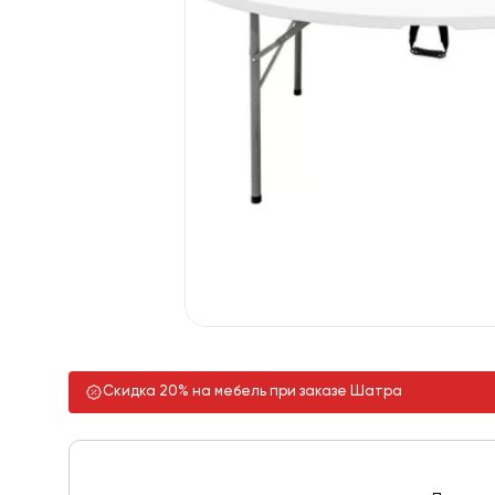
Скидка 20% на мебель при заказе Шатра