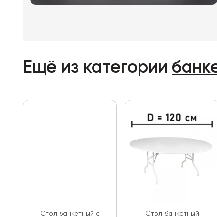
Ещё из категории
банк
Стол банкетный с
Стол банкетный