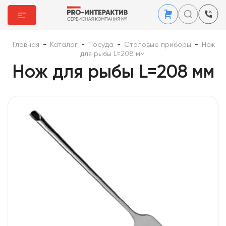
Главная
-
Каталог
-
Посуда
-
Столовые приборы
-
Нож
для рыбы L=208 мм
Нож для рыбы L=208 мм