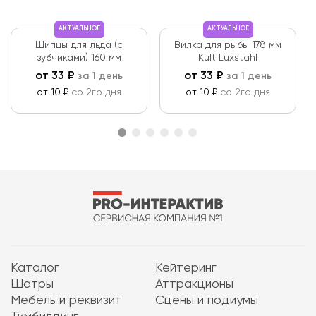
АКТУАЛЬНОЕ
АКТУАЛЬНОЕ
Щипцы для льда (с
Вилка для рыбы 178 мм
зубчиками) 160 мм
Kult Luxstahl
от
33
₽
от
33
₽
за 1 день
за 1 день
от 10 ₽
со 2го дня
от 10 ₽
со 2го дня
Каталог
Кейтеринг
Шатры
Аттракционы
Мебель и реквизит
Сцены и подиумы