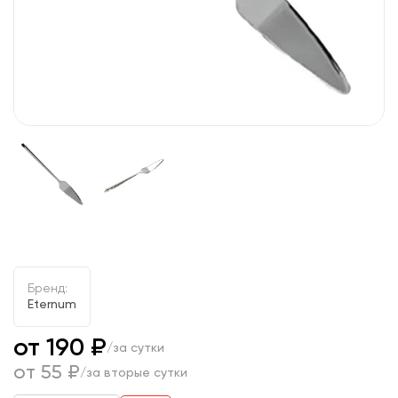
Бренд:
Eternum
от 190 ₽
/за сутки
от 55 ₽
/за вторые сутки