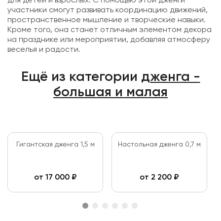
для детей и взрослых. С помощью этой дженги
участники смогут развивать координацию движений,
пространственное мышление и творческие навыки.
Кроме того, она станет отличным элементом декора
на празднике или мероприятии, добавляя атмосферу
веселья и радости.
Ещё из категории
дженга -
большая и малая
Гигантская дженга 1,5 м
Настольная дженга 0,7 м
от
17 000
₽
от
2 200
₽