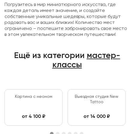
Погрузитесь в мир миниатюрного искусства, где
каждая деталь имеет значение, и создайте
собственные уникальные шедевры, которые будут
радовать вас и ваших близких! Количество мест
ограничено – поспешите забронировать свое место
в этом увлекательном творческом путешествии!
Ещё из категории
мастер-
классы
Картина с неоном
Выездная студия New
Tattoo
от
4 100
₽
от
14 000
₽