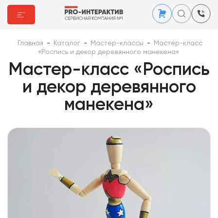
Главная
-
Каталог
-
Мастер-классы
-
Мастер-класс
«Роспись и декор деревянного манекена»
Мастер-класс «Роспись
и декор деревянного
манекена»