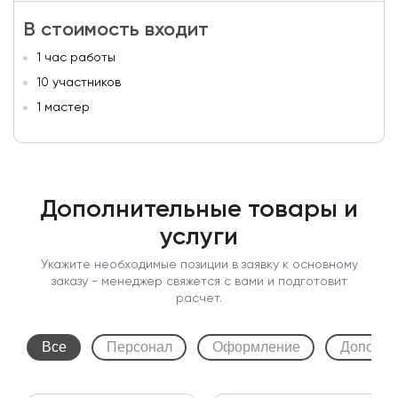
В стоимость входит
1 час работы
10 участников
1 мастер
Дополнительные товары и
услуги
Укажите необходимые позиции в заявку к основному
заказу - менеджер свяжется с вами и подготовит
расчет.
Все
Персонал
Оформление
Дополни