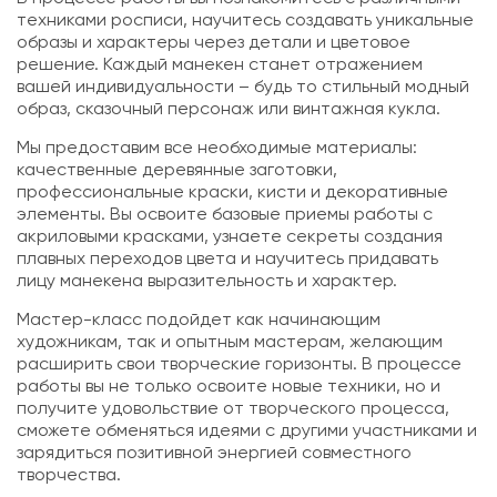
техниками росписи, научитесь создавать уникальные
образы и характеры через детали и цветовое
решение. Каждый манекен станет отражением
вашей индивидуальности – будь то стильный модный
образ, сказочный персонаж или винтажная кукла.
Мы предоставим все необходимые материалы:
качественные деревянные заготовки,
профессиональные краски, кисти и декоративные
элементы. Вы освоите базовые приемы работы с
акриловыми красками, узнаете секреты создания
плавных переходов цвета и научитесь придавать
лицу манекена выразительность и характер.
Мастер-класс подойдет как начинающим
художникам, так и опытным мастерам, желающим
расширить свои творческие горизонты. В процессе
работы вы не только освоите новые техники, но и
получите удовольствие от творческого процесса,
сможете обменяться идеями с другими участниками и
зарядиться позитивной энергией совместного
творчества.