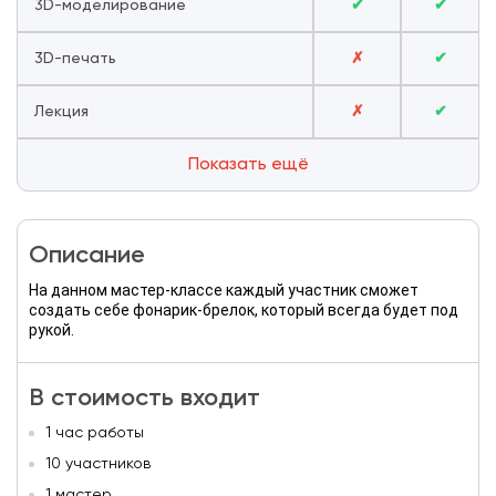
3D-моделирование
✔
✔
3D-печать
✗
✔
Лекция
✗
✔
Показать ещё
Описание
На данном мастер-классе каждый участник сможет
создать себе фонарик-брелок, который всегда будет под
рукой.
В стоимость входит
1 час работы
10 участников
1 мастер