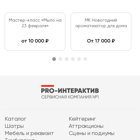
Мастер-класс «Мыло на
МК Новогодний
23 февраля»
ароматизатор для дома
от
10 000
₽
От
17 000
₽
Каталог
Кейтеринг
Шатры
Аттракционы
Мебель и реквизит
Сцены и подиумы