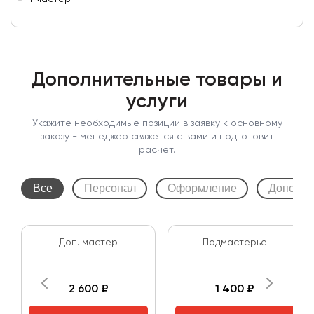
Дополнительные товары и
услуги
Укажите необходимые позиции в заявку к основному
заказу - менеджер свяжется с вами и подготовит
расчет.
Все
Персонал
Оформление
Дополни
Доп. мастер
Подмастерье
2 600 ₽
1 400 ₽