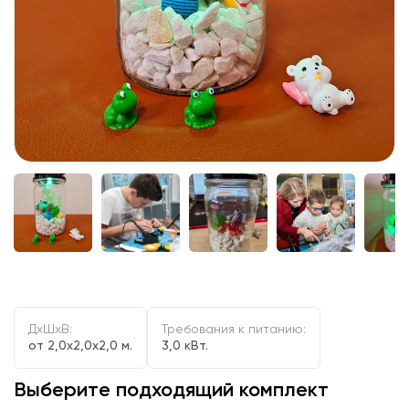
ДxШxВ:
Требования к питанию:
от 2,0x2,0x2,0 м.
3,0 кВт.
Выберите подходящий комплект