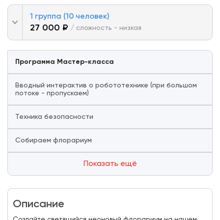
1 группа (10 человек)
27 000 ₽
/ сложность - низкая
Программа Мастер-класса
Вводный интерактив о робототехнике (при большом
потоке - пропускаем)
Техника безопасности
Собираем флорариум
Показать ещё
Описание
Создайте светящийся неоновый флорариум на нашем