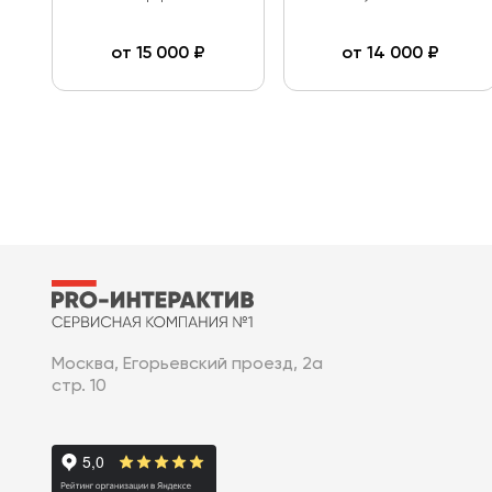
от
15 000
₽
от
14 000
₽
Москва, Егорьевский проезд, 2а
стр. 10