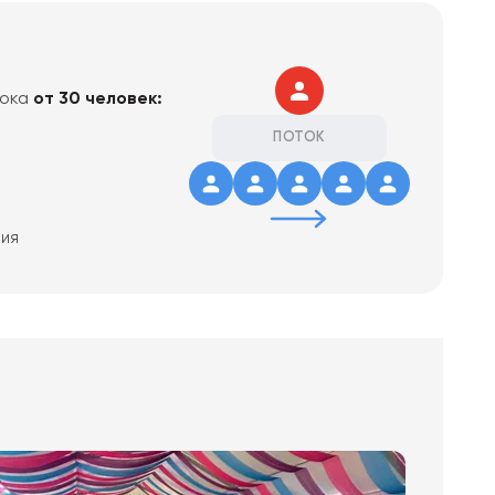
тока
от 30 человек:
ПОТОК
тия