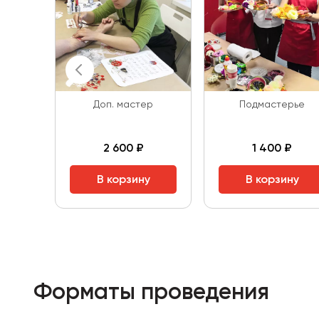
Доп. мастер
Подмастерье
2 600 ₽
1 400 ₽
В корзину
В корзину
Форматы проведения