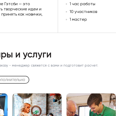
е Гэтсби — это
1 час работы
ть творческие идеи и
10 участников
 принять как новички,
1 мастер
ры и услуги
аказу - менеджер свяжется с вами и подготовит расчет.
полнительно