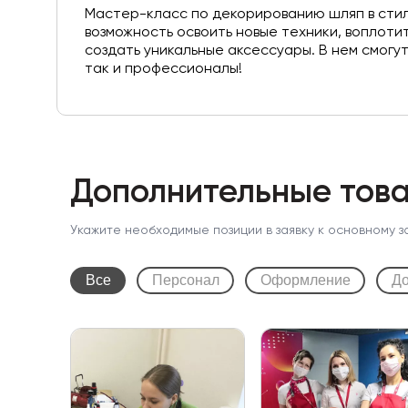
Мастер-класс по декорированию шляп в стил
возможность освоить новые техники, воплоти
создать уникальные аксессуары. В нем смогут
так и профессионалы!
Дополнительные това
Укажите необходимые позиции в заявку к основному з
Все
Персонал
Оформление
До