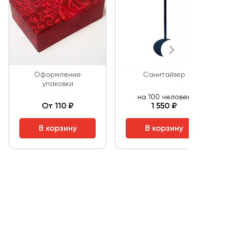
Оформление
Санитайзер
упаковки
на 100 человек
От 110 ₽
1 550 ₽
В корзину
В корзину