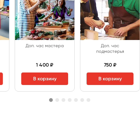
Доп. час мастера
Доп. час
подмастерья
1 400 ₽
750 ₽
В корзину
В корзину