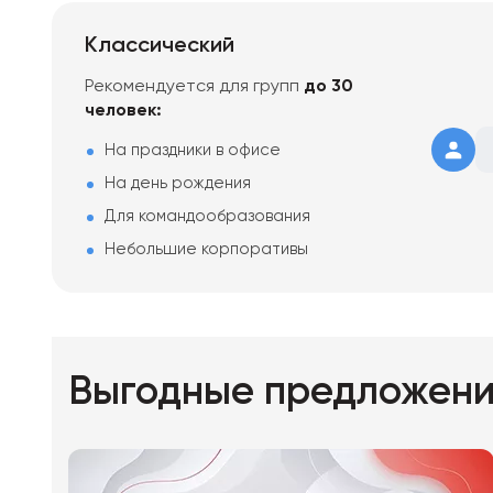
Классический
Рекомендуется для групп
до 30
человек:
На праздники в офисе
На день рождения
Для командообразования
Небольшие корпоративы
Выгодные предложен