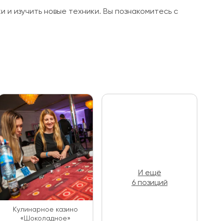
и изучить новые техники. Вы познакомитесь с
И ещё
6 позиций
Кулинарное казино
«Шоколадное»