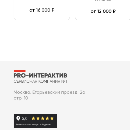
свечей»
от
16 000
₽
от
12 000
₽
Москва, Егорьевский проезд, 2а
стр. 10