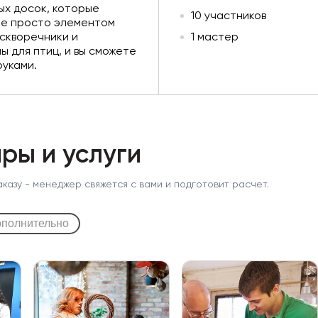
ых досок, которые
10 участников
не просто элементом
 скворечники и
1 мастер
ы для птиц, и вы сможете
руками.
ры и услуги
аказу - менеджер свяжется с вами и подготовит расчет.
полнительно