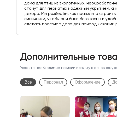
дома для птиц из экологичных, необработанн
станут для пернатых надёжным укрытием, а 
декора. Мы разберём, как правильно строить
синичники, чтобы они были безопасны и удобн
сделать полезное дело для природы своими 
Дополнительные това
Укажите необходимые позиции в заявку к основному з
Все
Персонал
Оформление
До