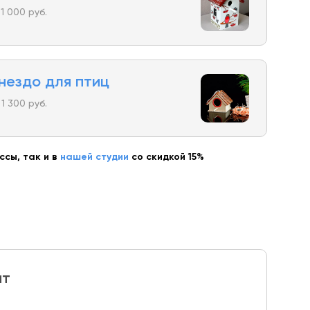
1 000 руб.
гнездо для птиц
1 300 руб.
сы, так и в
нашей студии
со скидкой 15%
ит