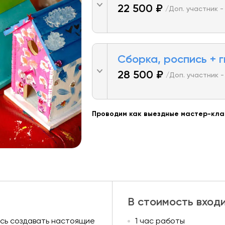
22 500 ₽
/Доп. участник - 
Сборка, роспись + 
28 500 ₽
/Доп. участник - 
Проводим как выездные мастер-клас
В стоимость вход
сь создавать настоящие
1 час работы