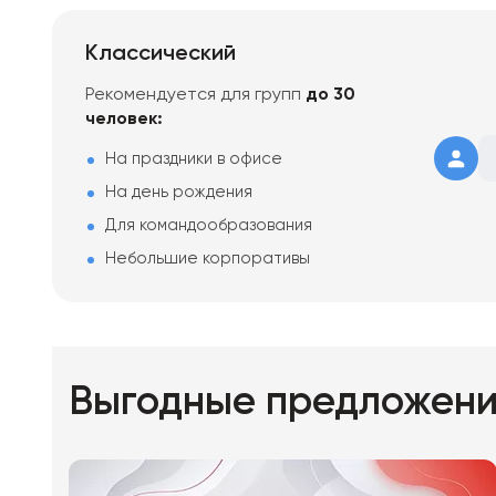
Классический
Рекомендуется для групп
до 30
человек:
На праздники в офисе
На день рождения
Для командообразования
Небольшие корпоративы
Выгодные предложен