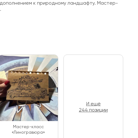
ым дополнением к природному ландшафту. Мастер-
.
И ещё
244 позиции
Мастер-класс
«Линогравюра»