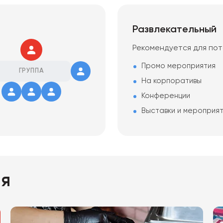
Развлекательный
Рекомендуется для по
Промо мероприятия
ГРУППА
На корпоративы
Конференции
Выставки и мероприя
ия