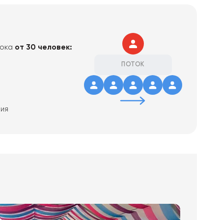
тока
от 30 человек:
ПОТОК
тия