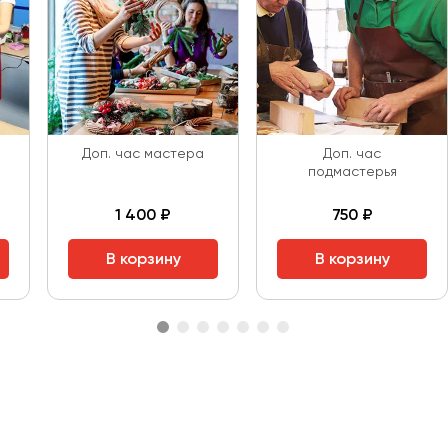
Доп. час мастера
Доп. час
подмастерья
1 400 ₽
750 ₽
В корзину
В корзину