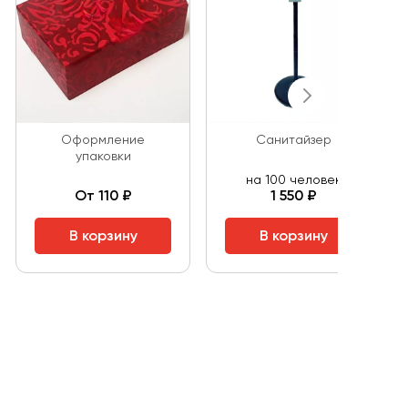
Оформление
Санитайзер
упаковки
на 100 человек
От 110 ₽
1 550 ₽
В корзину
В корзину