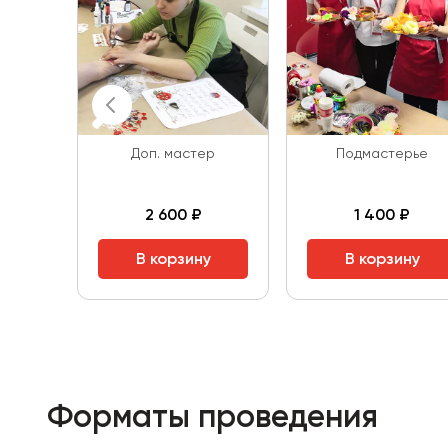
Доп. мастер
Подмастерье
2 600 ₽
1 400 ₽
В корзину
В корзину
Форматы проведения