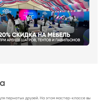
ка
для пернатых друзей. На этом мастер-классе вы