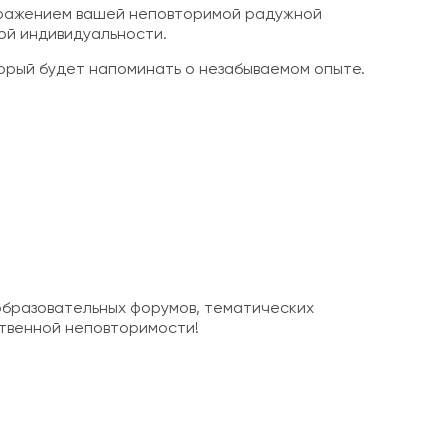
ображением вашей неповторимой радужной
ой индивидуальности.
торый будет напоминать о незабываемом опыте.
образовательных форумов, тематических
ственной неповторимости!