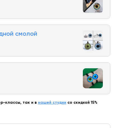
дной смолой
р-классы, так и в
нашей студии
со скидкой 15%