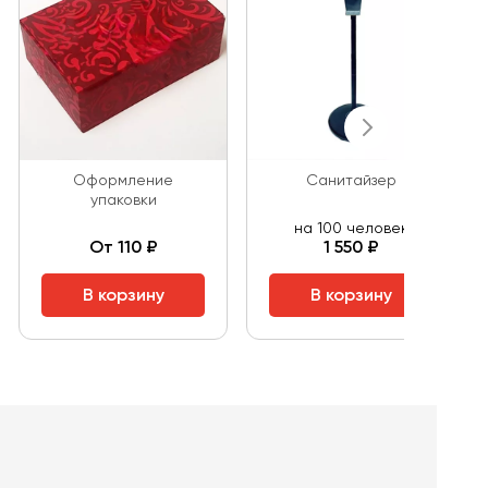
Оформление
Санитайзер
упаковки
на 100 человек
От 110 ₽
1 550 ₽
В корзину
В корзину