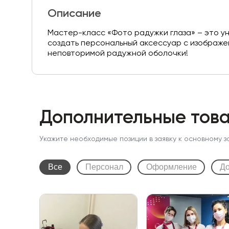
Описание
Мастер-класс «Фото радужки глаза» – это у
создать персональный аксессуар с изображ
неповторимой радужной оболочки!
Дополнительные това
Укажите необходимые позиции в заявку к основному з
Все
Персонал
Оформление
До