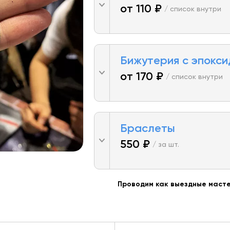
от 110 ₽
/ список внутри
Бижутерия с эпокси
от 170 ₽
/ список внутри
Браслеты
550 ₽
/ за шт.
Проводим как выездные масте