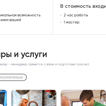
В стоимость вход
никальная возможность
2 час работы
ением вашей
1 мастер
ры и услуги
аказу - менеджер свяжется с вами и подготовит расчет.
полнительно