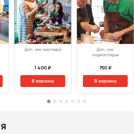
Доп. час мастера
Доп. час
подмастерья
1 400 ₽
750 ₽
В корзину
В корзину
ия