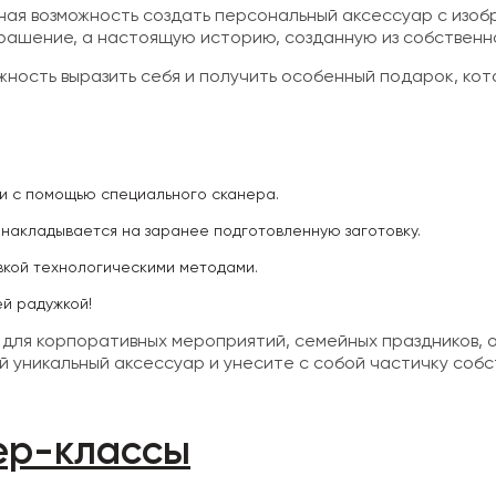
ьная возможность создать персональный аксессуар с из
крашение, а настоящую историю, созданную из собственн
жность выразить себя и получить особенный подарок, ко
и с помощью специального сканера.
накладывается на заранее подготовленную заготовку.
вкой технологическими методами.
ей радужкой!
для корпоративных мероприятий, семейных праздников, 
ой уникальный аксессуар и унесите с собой частичку соб
ер-классы