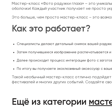
Мастер-класс «Фото радужки глаза» – это уникал
оболочки! Каждый участник получает не просто у
Это больше, чем просто мастер-класс – это возмо
Как это работает?
Специалисты делают детальный снимок вашей радужк
Затем получившееся изображение распечатывается и 
Далее происходит процесс интеграции фото с загото
По итогу вы получаете эксклюзивный аксессуар с ваш
Такой необычный мастер-класс отлично подойдет 
фестивалей и многих других событий. Создайте св
Ещё из категории
маст