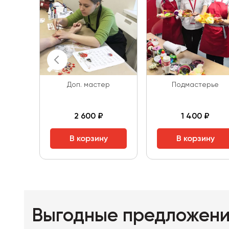
Доп. мастер
Подмастерье
2 600 ₽
1 400 ₽
В корзину
В корзину
Выгодные предложен