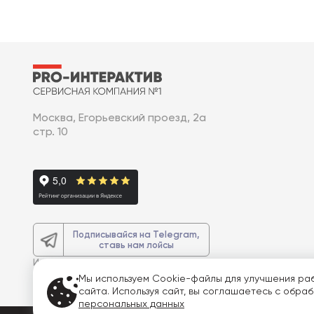
Москва, Егорьевский проезд, 2а
стр. 10
Подписывайся на Telegram,
ставь нам лойсы
И получите
доп. 3% скидку
на весь
заказ
Мы используем Cookie-файлы для улучшения ра
сайта. Используя сайт, вы соглашаетесь с обра
персональных данных