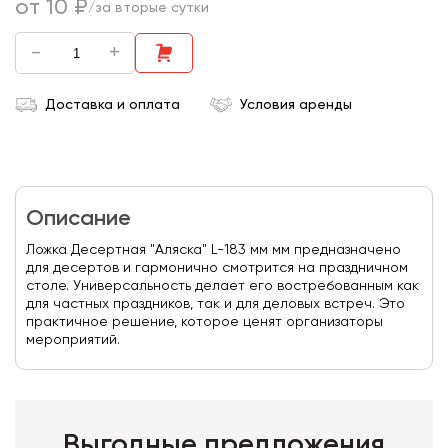
от 10 ₽
/за вторые сутки
-
+
Доставка и оплата
Условия аренды
Описание
Ложка Десертная "Аляска" L-183 мм мм предназначено
для десертов и гармонично смотрится на праздничном
столе. Универсальность делает его востребованным как
для частных праздников, так и для деловых встреч. Это
практичное решение, которое ценят организаторы
мероприятий.
Выгодные предложения