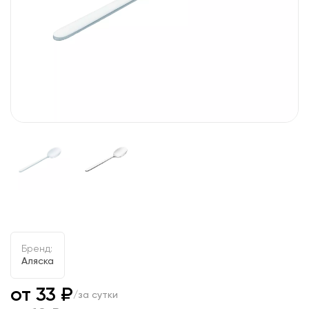
Бренд:
Аляска
от 33 ₽
/за сутки