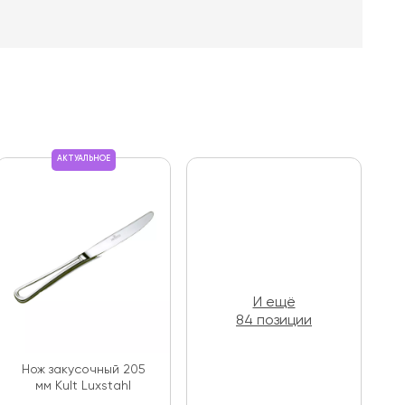
АКТУАЛЬНОЕ
И ещё
84 позиции
Нож закусочный 205
мм Kult Luxstahl