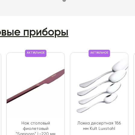
овые приборы
АКТУАЛЬНОЕ
АКТУАЛЬНОЕ
Нож столовый
Ложка десертная 186
фиолетовый
мм Kult Luxstahl
"Sapporo" L-220 мм