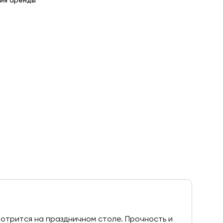
ия аренды
мотрится на праздничном столе. Прочность и