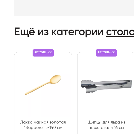
Ещё из категории
стол
АКТУАЛЬНОЕ
АКТУАЛЬНОЕ
Ложка чайная золотая
Щипцы для льда из
"Sapporo" L-140 мм
нерж. стали 16 см