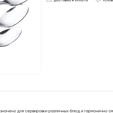
Доставка и оплата
Услов
дназначено для сервировки различных блюд и гармонично с