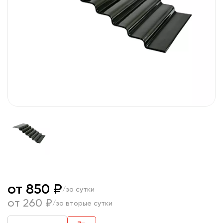
от 850 ₽
/за сутки
от 260 ₽
/за вторые сутки