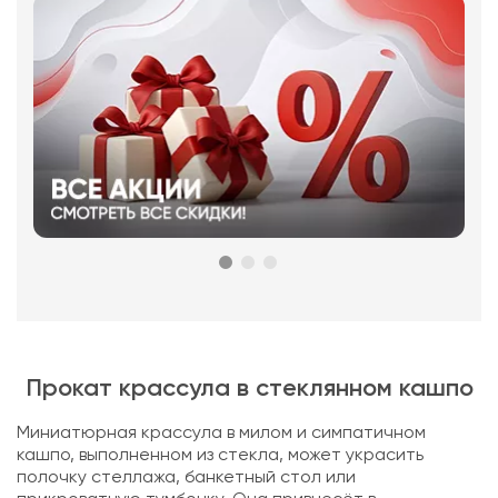
Прокат крассула в стеклянном кашпо
Миниатюрная крассула в милом и симпатичном
кашпо, выполненном из стекла, может украсить
полочку стеллажа, банкетный стол или