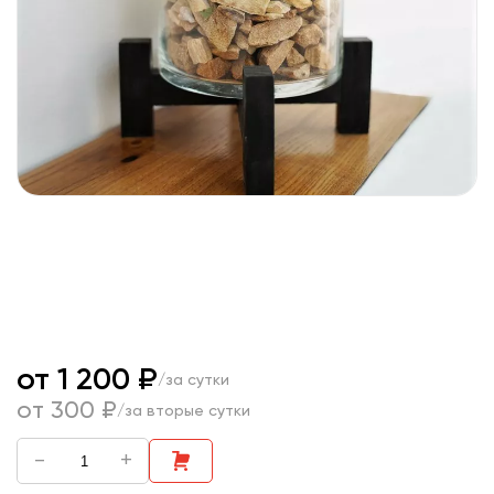
от 1 200 ₽
/за сутки
от 300 ₽
/за вторые сутки
-
+