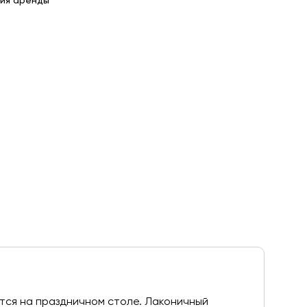
ия аренды
тся на праздничном столе. Лаконичный