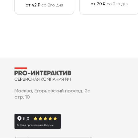
от 20 ₽
со 2го дня
от 42 ₽
со 2го дня
Москва, Егорьевский проезд, 2а
стр. 10