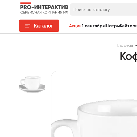
Каталог
Акции
1 сентября
Шатры
Кейтери
Главная
Ко