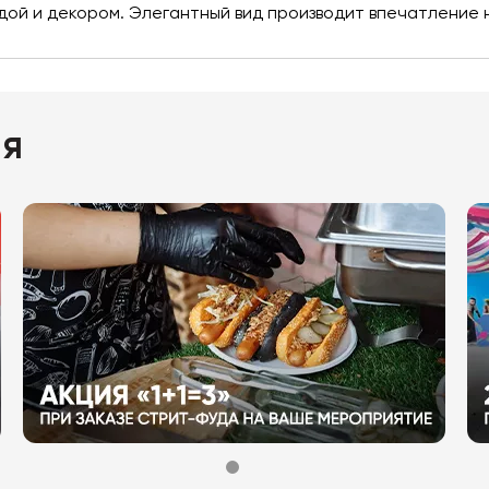
удой и декором. Элегантный вид производит впечатление 
ия