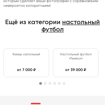
который сделает ваши фотографии с соревнований
невероятно колоритными!
Ещё из категории
настольный
футбол
Кикер напольный
Настольный футбол
«Текбол»
от
7 000
₽
от
39 000
₽