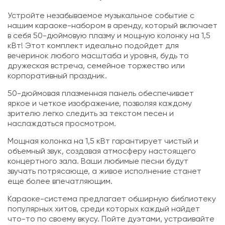
Устройте незабываемое музыкальное событие с
нашим караоке-набором в аренду, который включает
в себя 50-дюймовую плазму и мощную колонку на 1,5
кВт! Этот комплект идеально подойдет для
вечеринок любого масштаба и уровня, будь то
дружеская встреча, семейное торжество или
корпоративный праздник.
50-дюймовая плазменная панель обеспечивает
яркое и четкое изображение, позволяя каждому
зрителю легко следить за текстом песен и
наслаждаться просмотром.
Мощная колонка на 1,5 кВт гарантирует чистый и
объемный звук, создавая атмосферу настоящего
концертного зала. Ваши любимые песни будут
звучать потрясающе, а живое исполнение станет
еще более впечатляющим.
Караоке-система предлагает обширную библиотеку
популярных хитов, среди которых каждый найдет
что-то по своему вкусу. Пойте дуэтами, устраивайте