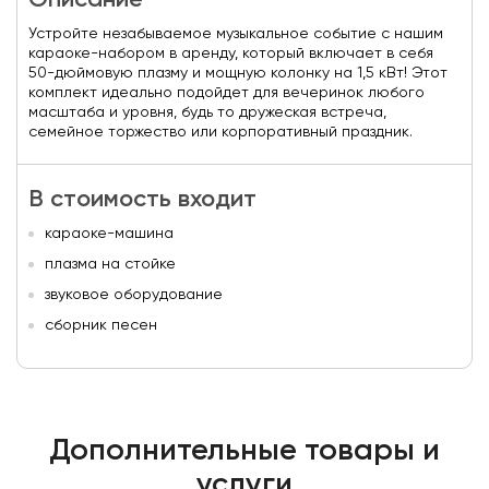
Описание
Устройте незабываемое музыкальное событие с нашим
караоке-набором в аренду, который включает в себя
50-дюймовую плазму и мощную колонку на 1,5 кВт! Этот
комплект идеально подойдет для вечеринок любого
масштаба и уровня, будь то дружеская встреча,
семейное торжество или корпоративный праздник.
В стоимость входит
караоке-машина
плазма на стойке
звуковое оборудование
сборник песен
Дополнительные товары и
услуги