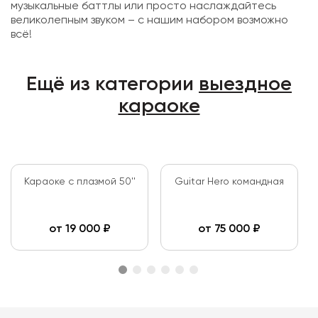
музыкальные баттлы или просто наслаждайтесь
великолепным звуком – с нашим набором возможно
всё!
Ещё из категории
выездное
караоке
Караоке с плазмой 50''
Guitar Hero командная
от
19 000
₽
от
75 000
₽