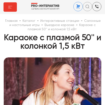
Главная
-
Каталог
-
Интерактивные станции
-
Салонные
и настольные игры
-
Выездное караоке
-
Караоке с
плазмой 50'' и колонкой 1,5 кВт
Караоке с плазмой 50'' и
колонкой 1,5 кВт