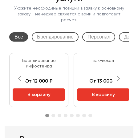
Укажите необходимые позиции в заявку к основному
заказу - менеджер свяжется с вами и подготовит
расчет.
Все
Брендирование
Персонал
Допол
Брендирование
Бэк-вокал
инфостенда
От 12 000 ₽
От 13 000 ₽
В корзину
В корзину