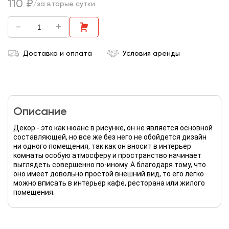
110 ₽
/за вторые сутки
-
+
Доставка и оплата
Условия аренды
Описание
Декор - это как нюанс в рисунке, он не является основной
составляющей, но все же без него не обойдется дизайн
ни одного помещения, так как он вносит в интерьер
комнаты особую атмосферу и пространство начинает
выглядеть совершенно по-иному. А благодаря тому, что
оно имеет довольно простой внешний вид, то его легко
можно вписать в интерьер кафе, ресторана или жилого
помещения.