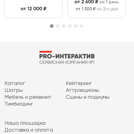
от
2 600
₽
за 1 день
от
12 000
₽
от 1 300 ₽
со 2го дня
Каталог
Кейтеринг
Шатры
Аттракционы
Мебель и реквизит
Сцены и подиумы
Тимбилдинг
Наша площадка
Доставка и оплата