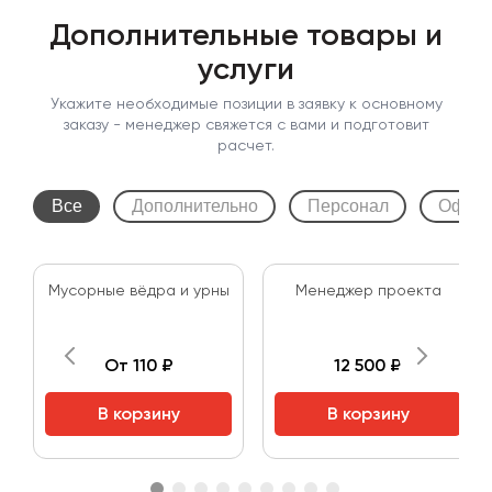
Дополнительные товары и
услуги
Укажите необходимые позиции в заявку к основному
заказу - менеджер свяжется с вами и подготовит
расчет.
Все
Дополнительно
Персонал
Оформ
Мусорные вёдра и урны
Менеджер проекта
От 110 ₽
12 500 ₽
В корзину
В корзину