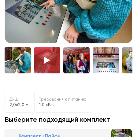
ДxШ:
Требования к питанию:
2,0x2,0 м.
1,0 кВт.
Выберите подходящий комплект
Комплект «Лайф»