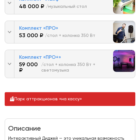
48 000 ₽
/музыкальный стол
Комплект «ПРО»
53 000 ₽
/стол + колонка 350 Вт
Комплект «ПРО+»
59 000
/стол + колонка 350 Вт +
₽
светомузыка
Парк аттракционов «на кассу»
Описание
Интерактивный Диджей — это уникальная возможность