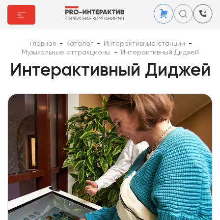
Главная
-
Каталог
-
Интерактивные станции
-
Музыкальные аттракционы
-
Интерактивный Диджей
Интерактивный Диджей