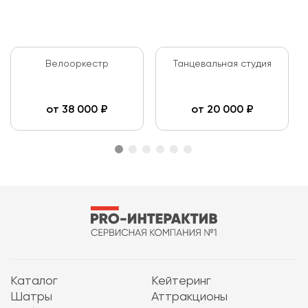
Велооркестр
Танцевальная студия
от
38 000
₽
от
20 000
₽
Каталог
Кейтеринг
Шатры
Аттракционы