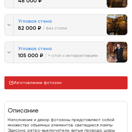
48 000 ₽
Угловая стена
82 000 ₽
/ без стола
Угловая стена
105 000 ₽
/ + стол с интерактивами
Изготовление фотозон
Описание
Наполнение и декор фотозоны представляют собой
множество объемных элементов: светящиеся лампы
Эдисона, ретро-выключатели, витые провода, шары