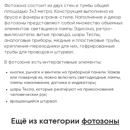
Фотозона состоит из двух стен и тумбы общей
площадью 3х3 метра. Конструкция выполнена из
бруса и фанеры в гранж-стиле. Наполнение и декор
фотозоны представляют собой множество объемных
элементов: светящиеся лампы Эдисона, ретро-
выключатели, витые провода, шары Теслы,
аналоговые приборы, медные и пластиковые трубы,
крепления-переходники для них, гофрированные
трубы для проводов и штурвал.
В фотозоне есть интерактивные элементы:
кнопки, рычаги и вентили на приборной панели. Нажав
или повернув их, можно включить светодиодные лампы,
лампы накаливания, датчики и индикаторы;
шары Тесла, которые реагируют на прикосновения
человеческих рук;
вращающийся штурвал.
Ещё из категории
фотозоны