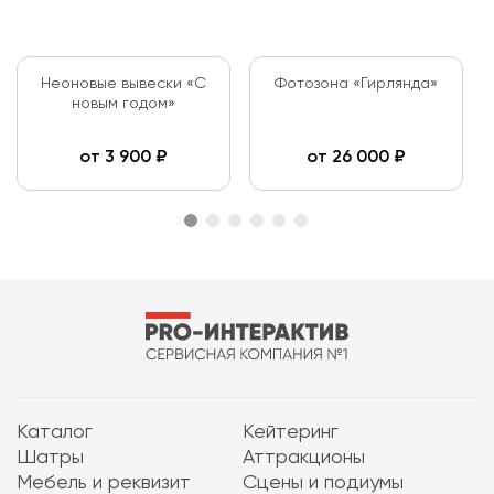
Неоновые вывески «С
Фотозона «Гирлянда»
новым годом»
от
3 900
₽
от
26 000
₽
Каталог
Кейтеринг
Шатры
Аттракционы
Мебель и реквизит
Сцены и подиумы