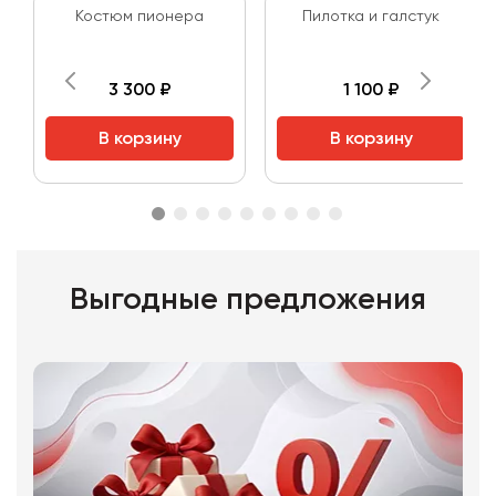
Костюм пионера
Пилотка и галстук
3 300 ₽
1 100 ₽
В корзину
В корзину
Выгодные предложения