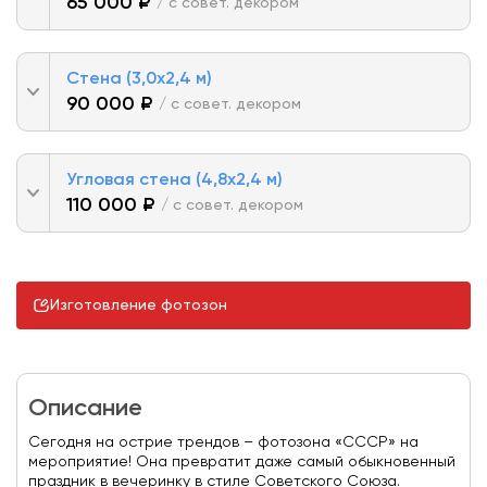
65 000 ₽
/ с совет. декором
Стена (3,0х2,4 м)
90 000 ₽
/ с совет. декором
Угловая стена (4,8х2,4 м)
110 000 ₽
/ с совет. декором
Изготовление фотозон
Описание
Сегодня на острие трендов – фотозона «СССР» на
мероприятие! Она превратит даже самый обыкновенный
праздник в вечеринку в стиле Советского Союза.