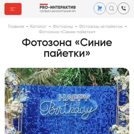
Главная
-
Каталог
-
Фотозоны
-
Фотозоны из пайеток
-
Фотозона «Синие пайетки»
Фотозона «Синие
пайетки»