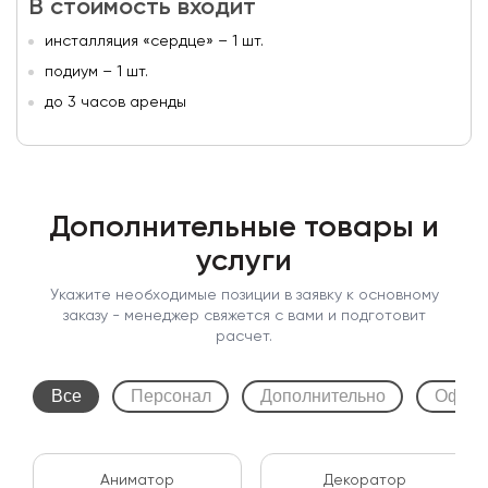
В стоимость входит
инсталляция «сердце» – 1 шт.
подиум – 1 шт.
до 3 часов аренды
Дополнительные товары и
услуги
Укажите необходимые позиции в заявку к основному
заказу - менеджер свяжется с вами и подготовит
расчет.
Все
Персонал
Дополнительно
Оформ
Аниматор
Декоратор