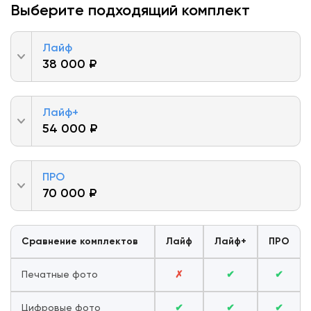
Выберите подходящий комплект
Лайф
38 000 ₽
Лайф+
54 000 ₽
ПРО
70 000 ₽
Сравнение комплектов
Лайф
Лайф+
ПРО
Печатные фото
✗
✔
✔
Цифровые фото
✔
✔
✔