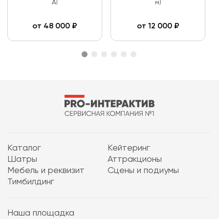
AI
м)
от
48 000
₽
от
12 000
₽
Каталог
Кейтеринг
Шатры
Аттракционы
Мебель и реквизит
Сцены и подиумы
Тимбилдинг
Наша площадка