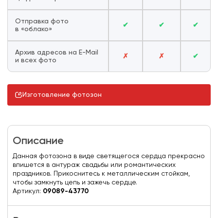
Отправка фото
✔
✔
✔
в «облако»
Архив адресов на E-Mail
✗
✗
✔
и всех фото
Изготовление фотозон
Описание
Данная фотозона в виде светящегося сердца прекрасно
впишется в антураж свадьбы или романтических
праздников. Прикоснитесь к металлическим стойкам,
чтобы замкнуть цепь и зажечь сердце.
Артикул:
09089-43770