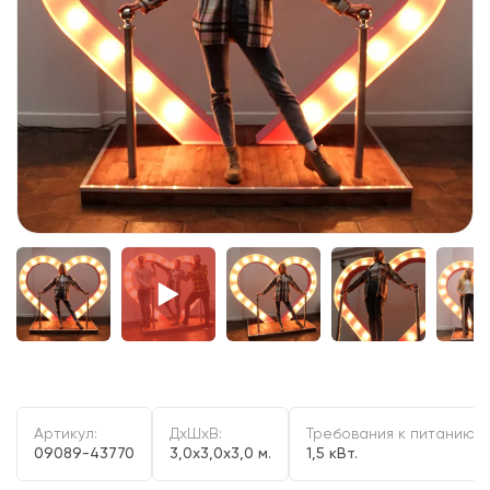
Артикул:
ДxШxВ:
Требования к питанию:
09089-43770
3,0x3,0x3,0 м.
1,5 кВт.