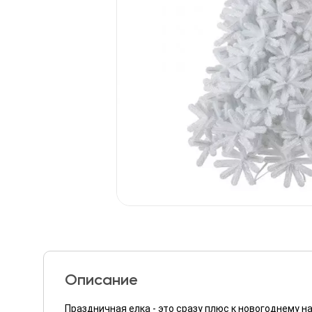
Описание
Праздничная елка - это сразу плюс к новогоднему 