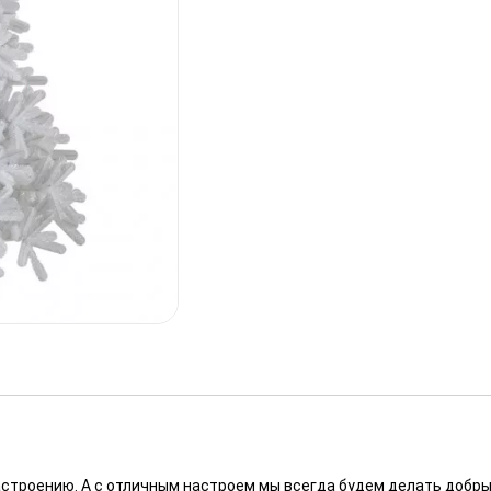
настроению. А с отличным настроем мы всегда будем делать добры