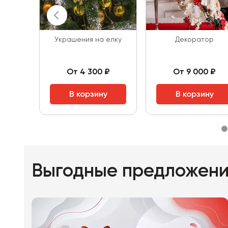
Украшения на елку
Декоратор
От 4 300 ₽
От 9 000 ₽
В корзину
В корзину
Выгодные предложен