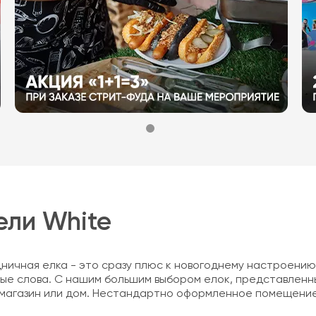
ели White
дничная елка - это сразу плюс к новогоднему настроению
ные слова. С нашим большим выбором елок, представленн
с, магазин или дом. Нестандартно оформленное помещен