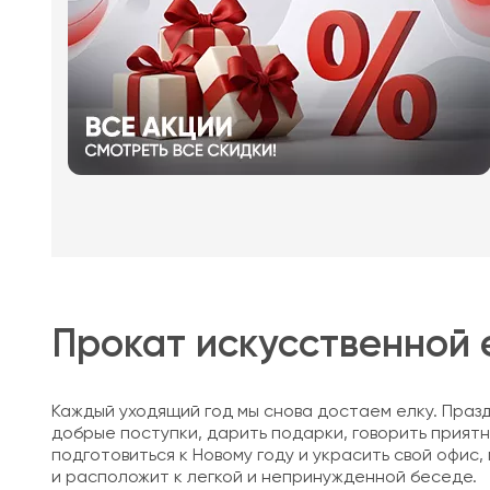
Прокат искусственной 
Каждый уходящий год мы снова достаем елку. Праз
добрые поступки, дарить подарки, говорить прият
подготовиться к Новому году и украсить свой офи
и расположит к легкой и непринужденной беседе.