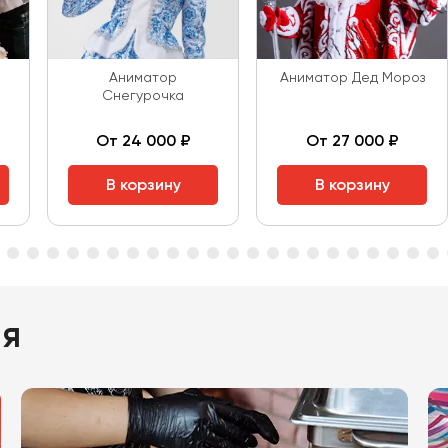
Аниматор
Аниматор Дед Мороз
Снегурочка
От 24 000 ₽
От 27 000 ₽
В корзину
В корзину
ия