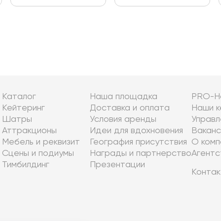
Каталог
Наша площадка
PRO-Н
Кейтеринг
Доставка и оплата
Наши к
Шатры
Условия аренды
Управл
Аттракционы
Идеи для вдохновения
Ваканс
Мебель и реквизит
География присутствия
О комп
Сцены и подиумы
Награды и партнерство
Агентс
Тимбилдинг
Презентации
Контак