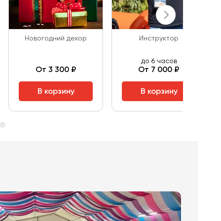
Новогодний декор
Инструктор
до 6 часов
От 3 300 ₽
От 7 000 ₽
В корзину
В корзину