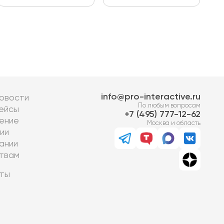
info@pro-interactive.ru
овости
По любым вопросам
ейсы
7 (495) 777-12-62
ение
Москва и область
ии
ании
твам
ты