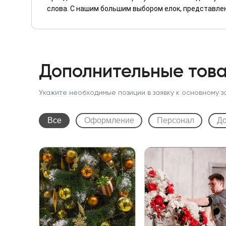
слова. С нашим большим выбором елок, представлен
Дополнительные това
Укажите необходимые позиции в заявку к основному з
Все
Оформление
Персонал
До