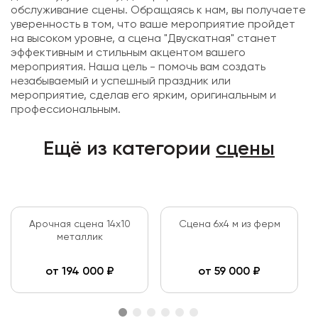
обслуживание сцены. Обращаясь к нам, вы получаете
уверенность в том, что ваше мероприятие пройдет
на высоком уровне, а сцена "Двускатная" станет
эффективным и стильным акцентом вашего
мероприятия. Наша цель - помочь вам создать
незабываемый и успешный праздник или
мероприятие, сделав его ярким, оригинальным и
профессиональным.
Ещё из категории
сцены
Арочная сцена 14х10
Сцена 6х4 м из ферм
металлик
от
194 000
₽
от
59 000
₽