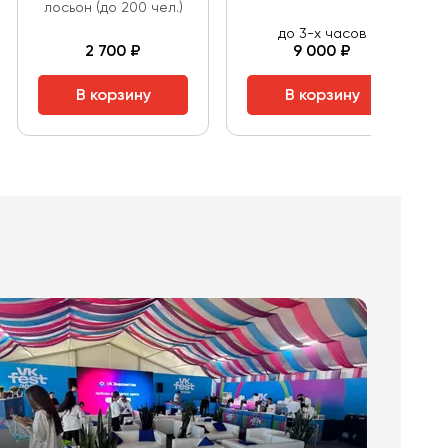
лосьон (до 200 чел.)
до 3-х часов
2 700 ₽
9 000 ₽
В корзину
В корзину