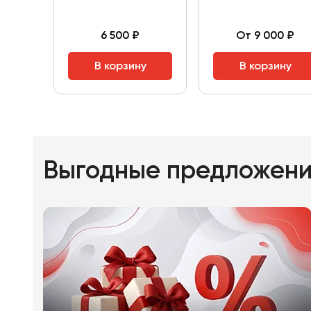
6 500 ₽
От 9 000 ₽
В корзину
В корзину
Выгодные предложен