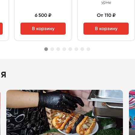
урны
6 500 ₽
От 110 ₽
В корзину
В корзину
ия