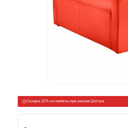
Скидка 20% на мебель при заказе Шатра