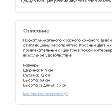
Данную позицию рекомендуется использовать т
Описание
Прокат уникального красного кожаного дива
стиля вашему мероприятию. Красный цвет и 
привлекательным акцентом в любом интерьере
визуальное удовольствие.
Размеры
Ширина: 144 см
Глубина: 72 см
Высота: 68 см
Высота сиденья: 35 см
Как считается размер?