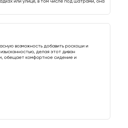
дках или улице, в том числе под шатрами, она
расную возможность добавить роскоши и
 изысканностью, делая этот диван
ми, обещает комфортное сидение и