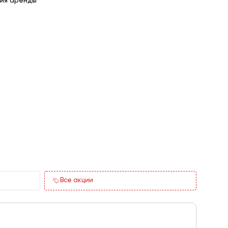
ия аренды
Все акции