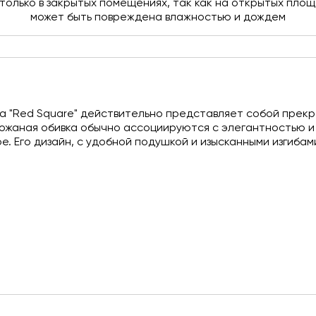
олько в закрытых помещениях, так как на открытых площа
может быть повреждена влажностью и дождем
на "Red Square" действительно представляет собой прек
кожаная обивка обычно ассоциируются с элегантностью и
. Его дизайн, с удобной подушкой и изысканными изгиба