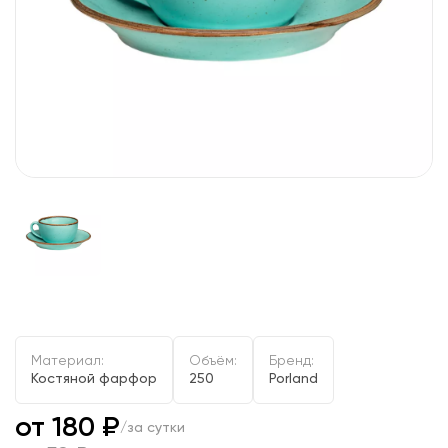
Материал:
Объём:
Бренд:
Костяной фарфор
250
Porland
от 180 ₽
/за сутки