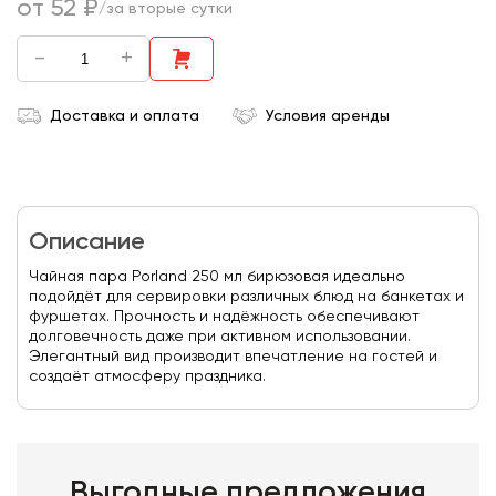
от 52 ₽
/за вторые сутки
-
+
Доставка и оплата
Условия аренды
Описание
Чайная пара Porland 250 мл бирюзовая идеально
подойдёт для сервировки различных блюд на банкетах и
фуршетах. Прочность и надёжность обеспечивают
долговечность даже при активном использовании.
Элегантный вид производит впечатление на гостей и
создаёт атмосферу праздника.
Выгодные предложения