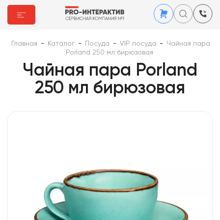
Главная
-
Каталог
-
Посуда
-
VIP посуда
-
Чайная пара
Porland 250 мл бирюзовая
Чайная пара Porland
250 мл бирюзовая