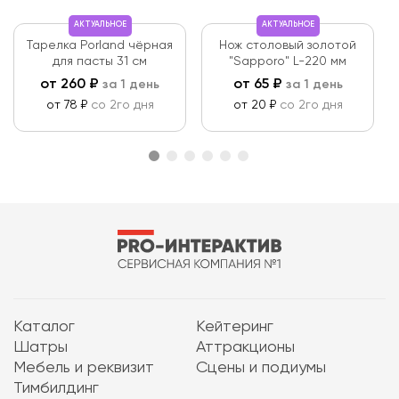
АКТУАЛЬНОЕ
АКТУАЛЬНОЕ
Тарелка Porland чёрная
Нож столовый золотой
для пасты 31 см
"Sapporo" L-220 мм
от
260
₽
от
65
₽
за 1 день
за 1 день
от 78 ₽
со 2го дня
от 20 ₽
со 2го дня
Каталог
Кейтеринг
Шатры
Аттракционы
Мебель и реквизит
Сцены и подиумы
Тимбилдинг